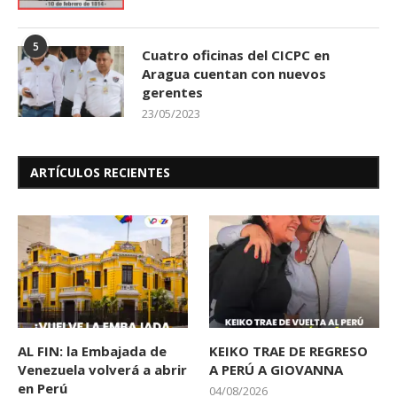
5
Cuatro oficinas del CICPC en
Aragua cuentan con nuevos
gerentes
23/05/2023
ARTÍCULOS RECIENTES
AL FIN: la Embajada de
KEIKO TRAE DE REGRESO
Venezuela volverá a abrir
A PERÚ A GIOVANNA
en Perú
04/08/2026