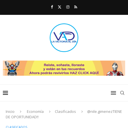
Inicio
Economía
Clasificados
@nile.gimenezTIENE
DE OPORTUNIDAD!!
CLASIFICADOS