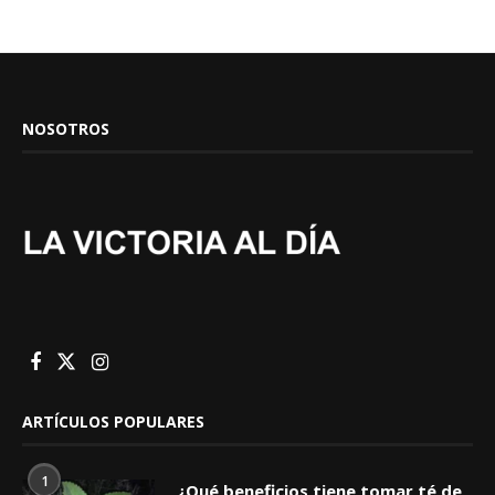
NOSOTROS
ARTÍCULOS POPULARES
1
¿Qué beneficios tiene tomar té de