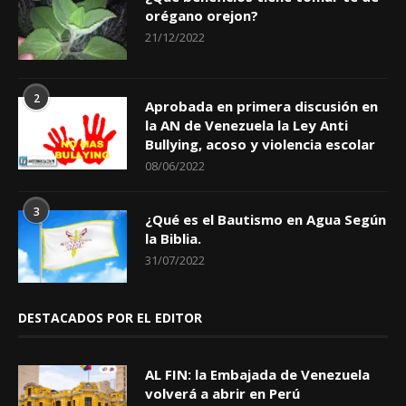
orégano orejon?
21/12/2022
2
Aprobada en primera discusión en
la AN de Venezuela la Ley Anti
Bullying, acoso y violencia escolar
08/06/2022
3
¿Qué es el Bautismo en Agua Según
la Biblia.
31/07/2022
DESTACADOS POR EL EDITOR
AL FIN: la Embajada de Venezuela
volverá a abrir en Perú