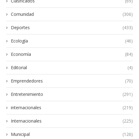
Clasificados
(69)
Comunidad
(306)
Deportes
(433)
Ecología
(46)
Economía
(84)
Editorial
(4)
Emprendedores
(70)
Entretenimiento
(291)
internacionales
(219)
Internacionales
(225)
Municipal
(126)