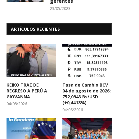
gerentes
23/05/2023
ARTÍCULOS RECIENTES
KEIKO TRAE DE
Tasa de Cambio BCV
REGRESO A PERÚ A
04 de agosto de 2026:
GIOVANNA
752,0943 Bs/USD
(+0,4418%)
04/08/2026
04/08/2026