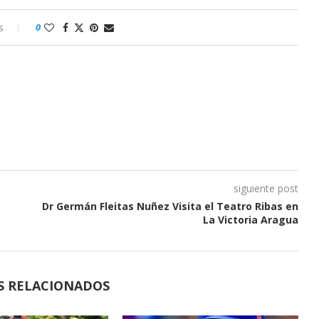
s
0
siguiente post
Dr Germán Fleitas Nuñez Visita el Teatro Ribas en
La Victoria Aragua
S RELACIONADOS