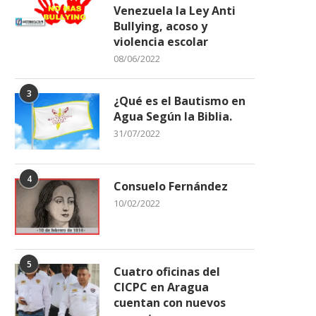
Venezuela la Ley Anti
Bullying, acoso y
violencia escolar
08/06/2022
3
¿Qué es el Bautismo en
Agua Según la Biblia.
31/07/2022
4
Consuelo Fernández
10/02/2022
5
Cuatro oficinas del
CICPC en Aragua
cuentan con nuevos