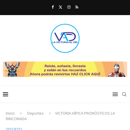
Inicio
Deportes
VICTORIA HÍPICA PRONÓSTICOS LA
RINCONADA
DEPORTES