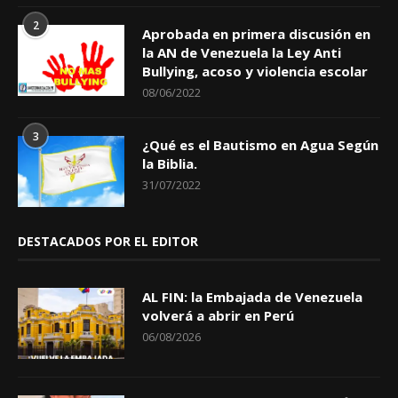
2
Aprobada en primera discusión en
la AN de Venezuela la Ley Anti
Bullying, acoso y violencia escolar
08/06/2022
3
¿Qué es el Bautismo en Agua Según
la Biblia.
31/07/2022
DESTACADOS POR EL EDITOR
AL FIN: la Embajada de Venezuela
volverá a abrir en Perú
06/08/2026