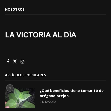
NOSOTROS
ARTÍCULOS POPULARES
1
¿Qué beneficios tiene tomar té de
orégano orejon?
21/12/2022