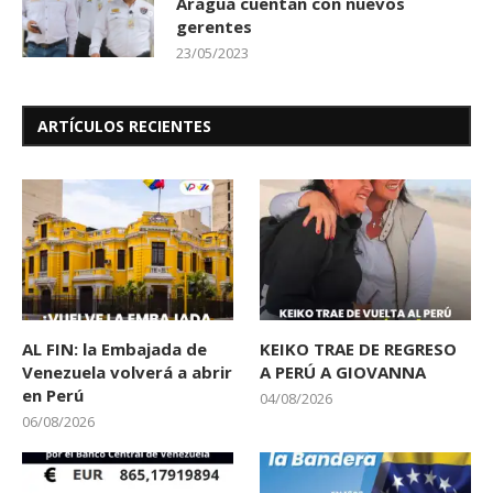
Aragua cuentan con nuevos
gerentes
23/05/2023
ARTÍCULOS RECIENTES
AL FIN: la Embajada de
KEIKO TRAE DE REGRESO
Venezuela volverá a abrir
A PERÚ A GIOVANNA
en Perú
04/08/2026
06/08/2026