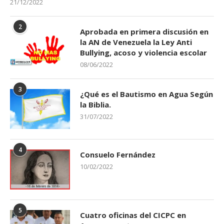
21/12/2022
2
Aprobada en primera discusión en
la AN de Venezuela la Ley Anti
Bullying, acoso y violencia escolar
08/06/2022
3
¿Qué es el Bautismo en Agua Según
la Biblia.
31/07/2022
4
Consuelo Fernández
10/02/2022
5
Cuatro oficinas del CICPC en