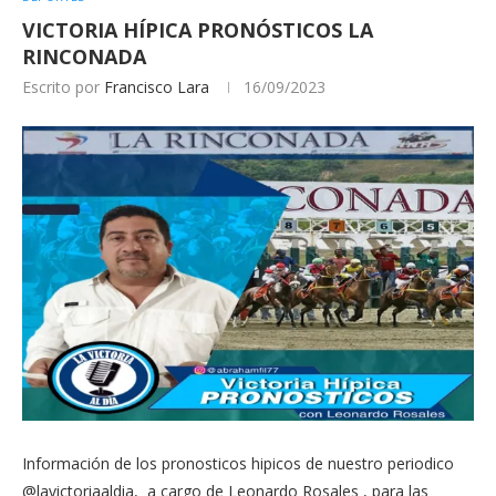
VICTORIA HÍPICA PRONÓSTICOS LA
RINCONADA
Escrito por
Francisco Lara
16/09/2023
Información de los pronosticos hipicos de nuestro periodico
@lavictoriaaldia, a cargo de Leonardo Rosales , para las