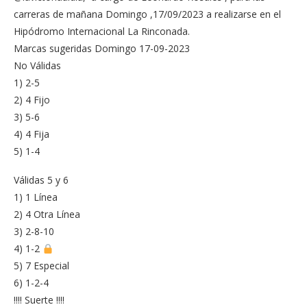
carreras de mañana Domingo ,17/09/2023 a realizarse en el
Hipódromo Internacional La Rinconada.
Marcas sugeridas Domingo 17-09-2023
No Válidas
1) 2-5
2) 4 Fijo
3) 5-6
4) 4 Fija
5) 1-4
Válidas 5 y 6
1) 1 Línea
2) 4 Otra Línea
3) 2-8-10
4) 1-2
5) 7 Especial
6) 1-2-4
!!!! Suerte !!!!