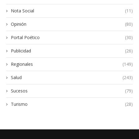
Nota Social
(11)
Opinión
(80)
Portal Poético
(30)
Publicidad
(26)
Regionales
(149)
Salud
(243)
Sucesos
(79)
Turismo
(28)