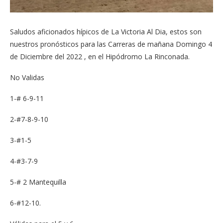
Saludos aficionados hípicos de La Victoria Al Dia, estos son
nuestros pronósticos para las Carreras de mañana Domingo 4
de Diciembre del 2022 , en el Hipódromo La Rinconada.
No Validas
1-# 6-9-11
2-#7-8-9-10
3-#1-5
4-#3-7-9
5-# 2 Mantequilla
6-#12-10.