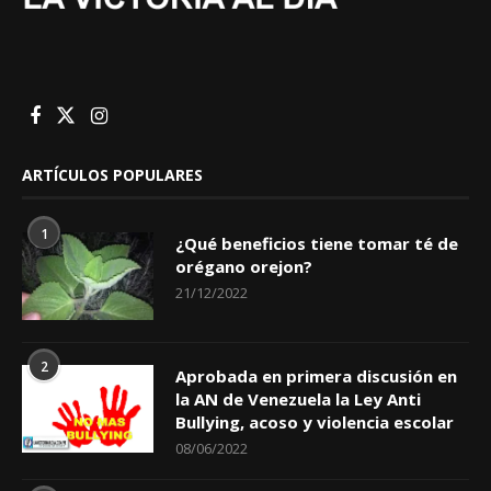
ARTÍCULOS POPULARES
1
¿Qué beneficios tiene tomar té de
orégano orejon?
21/12/2022
2
Aprobada en primera discusión en
la AN de Venezuela la Ley Anti
Bullying, acoso y violencia escolar
08/06/2022