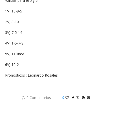
Válidas para el 5 y 6
1V) 10-9-5
2V) 8-10
3V) 7-5-14
4V) 1-5-7-8
5V) 11 linea
6V) 10-2
Pronósticos : Leonardo Rosales.
0 Comentarios
0