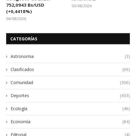
752,0943 Bs/USD
03/08/2026
(+0,4418%)
04/08/2026
CATEGORÍAS
Astronomia
(3)
Clasificados
(69)
Comunidad
(306)
Deportes
(433)
Ecología
(46)
Economía
(84)
Editorial
(4)