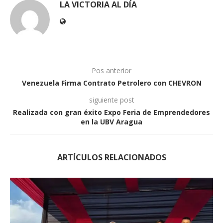
LA VICTORIA AL DÍA
Pos anterior
Venezuela Firma Contrato Petrolero con CHEVRON
siguiente post
Realizada con gran éxito Expo Feria de Emprendedores
en la UBV Aragua
ARTÍCULOS RELACIONADOS