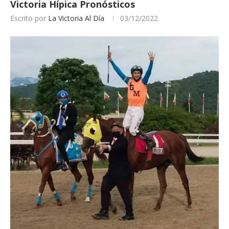
Victoria Hípica Pronósticos
Escrito por
La Victoria Al Día
03/12/2022