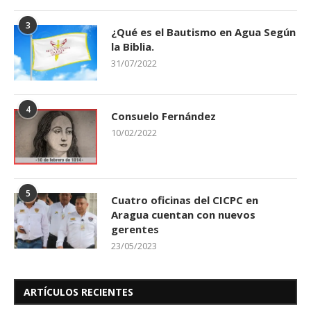
3
¿Qué es el Bautismo en Agua Según
la Biblia.
31/07/2022
4
Consuelo Fernández
10/02/2022
5
Cuatro oficinas del CICPC en
Aragua cuentan con nuevos
gerentes
23/05/2023
ARTÍCULOS RECIENTES