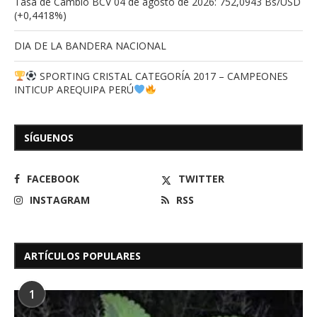
Tasa de Cambio BCV 04 de agosto de 2026: 752,0943 Bs/USD
(+0,4418%)
DIA DE LA BANDERA NACIONAL
SPORTING CRISTAL CATEGORÍA 2017 – CAMPEONES
INTICUP AREQUIPA PERÚ
SÍGUENOS
FACEBOOK
TWITTER
INSTAGRAM
RSS
ARTÍCULOS POPULARES
1