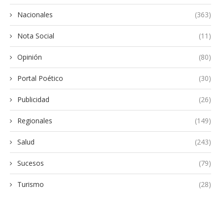
Nacionales
(363)
Nota Social
(11)
Opinión
(80)
Portal Poético
(30)
Publicidad
(26)
Regionales
(149)
Salud
(243)
Sucesos
(79)
Turismo
(28)