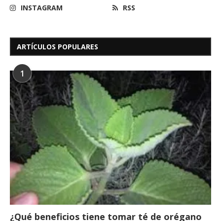
INSTAGRAM
RSS
ARTÍCULOS POPULARES
1
¿Qué beneficios tiene tomar té de orégano