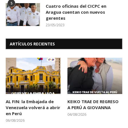
5
Cuatro oficinas del CICPC en
Aragua cuentan con nuevos
gerentes
23/05/2023
ARTÍCULOS RECIENTES
AL FIN: la Embajada de
KEIKO TRAE DE REGRESO
Venezuela volverá a abrir
A PERÚ A GIOVANNA
en Perú
04/08/2026
06/08/2026