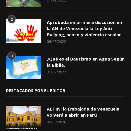
21/12/2022
2
Aprobada en primera discusión en
la AN de Venezuela la Ley Anti
Bullying, acoso y violencia escolar
08/06/2022
3
¿Qué es el Bautismo en Agua Según
la Biblia.
31/07/2022
DESTACADOS POR EL EDITOR
AL FIN: la Embajada de Venezuela
volverá a abrir en Perú
06/08/2026