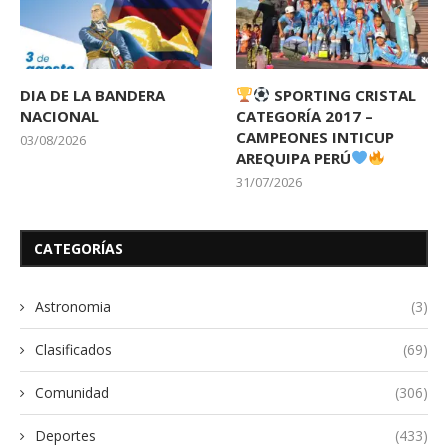
DIA DE LA BANDERA
SPORTING CRISTAL
NACIONAL
CATEGORÍA 2017 –
CAMPEONES INTICUP
03/08/2026
AREQUIPA PERÚ
31/07/2026
CATEGORÍAS
Astronomia
(3)
Clasificados
(69)
Comunidad
(306)
Deportes
(433)