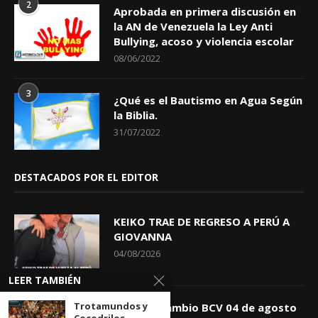
2
Aprobada en primera discusión en
la AN de Venezuela la Ley Anti
Bullying, acoso y violencia escolar
08/06/2022
3
¿Qué es el Bautismo en Agua Según
la Biblia.
31/07/2022
DESTACADOS POR EL EDITOR
KEIKO TRAE DE REGRESO A PERÚ A
GIOVANNA
04/08/2026
LEER TAMBIÉN
Trotamundos y
Tasa de Cambio BCV 04 de agosto