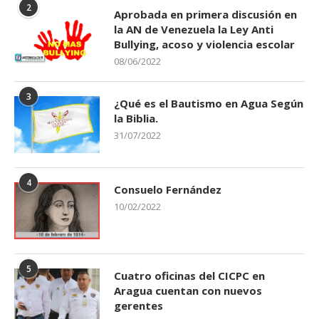
2
Aprobada en primera discusión en
la AN de Venezuela la Ley Anti
Bullying, acoso y violencia escolar
08/06/2022
3
¿Qué es el Bautismo en Agua Según
la Biblia.
31/07/2022
4
Consuelo Fernández
10/02/2022
5
Cuatro oficinas del CICPC en
Aragua cuentan con nuevos
gerentes