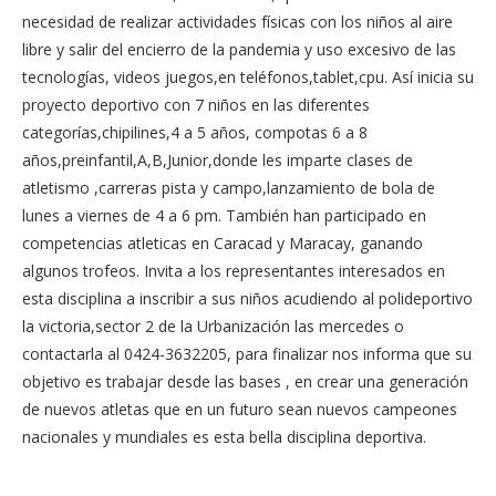
necesidad de realizar actividades físicas con los niños al aire
libre y salir del encierro de la pandemia y uso excesivo de las
tecnologías, videos juegos,en teléfonos,tablet,cpu. Así inicia su
proyecto deportivo con 7 niños en las diferentes
categorías,chipilines,4 a 5 años, compotas 6 a 8
años,preinfantil,A,B,Junior,donde les imparte clases de
atletismo ,carreras pista y campo,lanzamiento de bola de
lunes a viernes de 4 a 6 pm. También han participado en
competencias atleticas en Caracad y Maracay, ganando
algunos trofeos. Invita a los representantes interesados en
esta disciplina a inscribir a sus niños acudiendo al polideportivo
la victoria,sector 2 de la Urbanización las mercedes o
contactarla al 0424-3632205, para finalizar nos informa que su
objetivo es trabajar desde las bases , en crear una generación
de nuevos atletas que en un futuro sean nuevos campeones
nacionales y mundiales es esta bella disciplina deportiva.