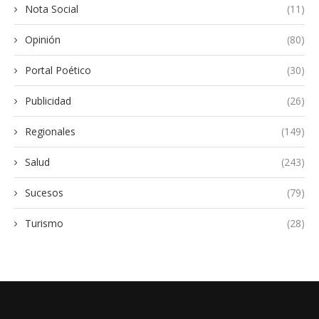
Nota Social
(11)
Opinión
(80)
Portal Poético
(30)
Publicidad
(26)
Regionales
(149)
Salud
(243)
Sucesos
(79)
Turismo
(28)