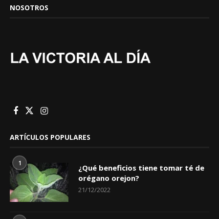
NOSOTROS
ARTÍCULOS POPULARES
1
¿Qué beneficios tiene tomar té de
orégano orejon?
21/12/2022