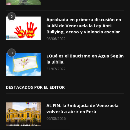
2
Aprobada en primera discusión en
la AN de Venezuela la Ley Anti
Bullying, acoso y violencia escolar
08/06/2022
3
¿Qué es el Bautismo en Agua Según
la Biblia.
31/07/2022
DESTACADOS POR EL EDITOR
AL FIN: la Embajada de Venezuela
volverá a abrir en Perú
06/08/2026