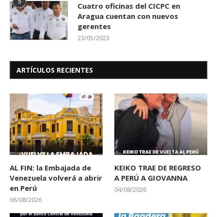
5
Cuatro oficinas del CICPC en
Aragua cuentan con nuevos
gerentes
23/05/2023
ARTÍCULOS RECIENTES
AL FIN: la Embajada de
KEIKO TRAE DE REGRESO
Venezuela volverá a abrir
A PERÚ A GIOVANNA
en Perú
04/08/2026
06/08/2026