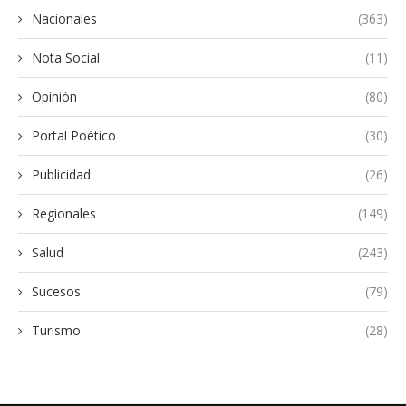
Nacionales
(363)
Nota Social
(11)
Opinión
(80)
Portal Poético
(30)
Publicidad
(26)
Regionales
(149)
Salud
(243)
Sucesos
(79)
Turismo
(28)