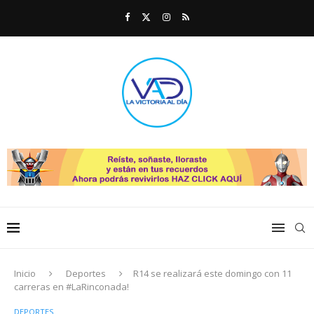
Inicio
Deportes
R14 se realizará este domingo con 11
carreras en #LaRinconada!
DEPORTES