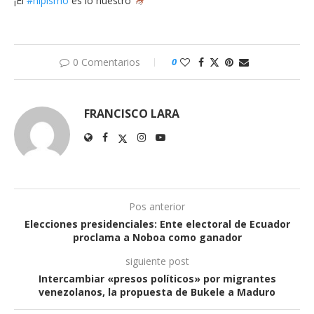
¡El
#hipismo
es lo nuestro
0 Comentarios
0
FRANCISCO LARA
Pos anterior
Elecciones presidenciales: Ente electoral de Ecuador
proclama a Noboa como ganador
siguiente post
Intercambiar «presos políticos» por migrantes
venezolanos, la propuesta de Bukele a Maduro