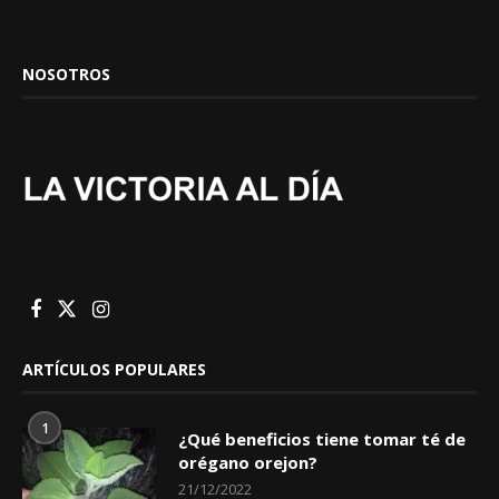
NOSOTROS
ARTÍCULOS POPULARES
1
¿Qué beneficios tiene tomar té de
orégano orejon?
21/12/2022