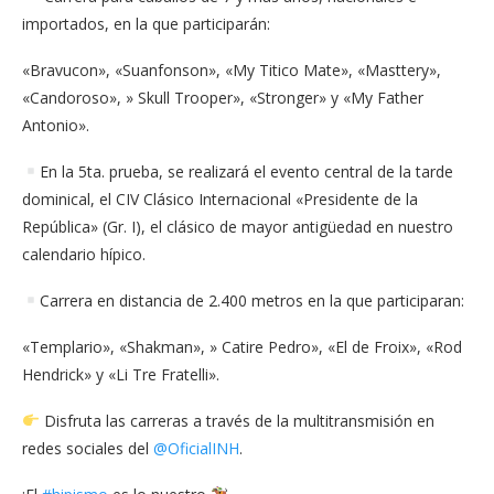
importados, en la que participarán:
«Bravucon», «Suanfonson», «My Titico Mate», «Masttery»,
«Candoroso», » Skull Trooper», «Stronger» y «My Father
Antonio».
En la 5ta. prueba, se realizará el evento central de la tarde
dominical, el CIV Clásico Internacional «Presidente de la
República» (Gr. I), el clásico de mayor antigüedad en nuestro
calendario hípico.
Carrera en distancia de 2.400 metros en la que participaran:
«Templario», «Shakman», » Catire Pedro», «El de Froix», «Rod
Hendrick» y «Li Tre Fratelli».
Disfruta las carreras a través de la multitransmisión en
redes sociales del
@OficialINH
.