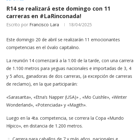
R14 se realizará este domingo con 11
carreras en #LaRinconada!
Escrito por
Francisco Lara
18/04/2025
Este domingo 20 de abril se realizarán 11 emocionantes
competencias en el óvalo capitalino.
La reunión 14 comenzará a la 1:00 de la tarde, con una carrera
de 1.100 metros para yeguas nacionales e importadas de 3, 4
y 5 años, ganadoras de dos carreras, (a excepción de carreras
de reclamo), en la que participarán:
«Sarasarita», «Etna’s Napper (USA)» , «Mo Cuishle», «Winter
Wonderland», «Potenciada» y «Magith».
Luego en la 4ta. competencia, se correra la Copa «Mundo
Hípico», en distancia de 1.200 metros.
Carrera para caballos de 7 y más años, nacionales e