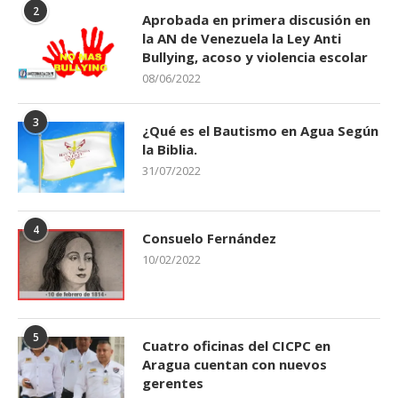
2
Aprobada en primera discusión en
la AN de Venezuela la Ley Anti
Bullying, acoso y violencia escolar
08/06/2022
3
¿Qué es el Bautismo en Agua Según
la Biblia.
31/07/2022
4
Consuelo Fernández
10/02/2022
5
Cuatro oficinas del CICPC en
Aragua cuentan con nuevos
gerentes