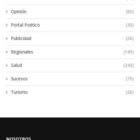
Opinión
(80)
Portal Poético
(30)
Publicidad
(26)
Regionales
(149)
Salud
(243)
Sucesos
(79)
Turismo
(28)
NOSOTROS