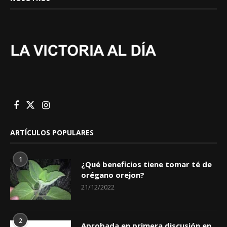
ARTÍCULOS POPULARES
1
¿Qué beneficios tiene tomar té de
orégano orejon?
21/12/2022
2
Aprobada en primera discusión en