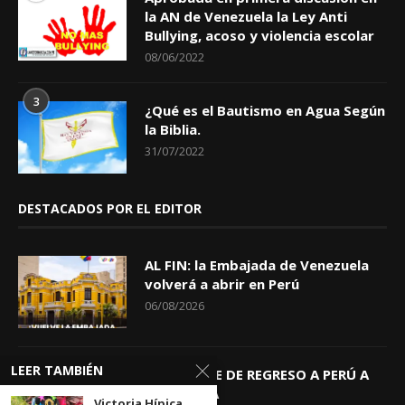
la AN de Venezuela la Ley Anti
Bullying, acoso y violencia escolar
08/06/2022
3
¿Qué es el Bautismo en Agua Según
la Biblia.
31/07/2022
DESTACADOS POR EL EDITOR
AL FIN: la Embajada de Venezuela
volverá a abrir en Perú
06/08/2026
LEER TAMBIÉN
KEIKO TRAE DE REGRESO A PERÚ A
GIOVANNA
Victoria Hípica