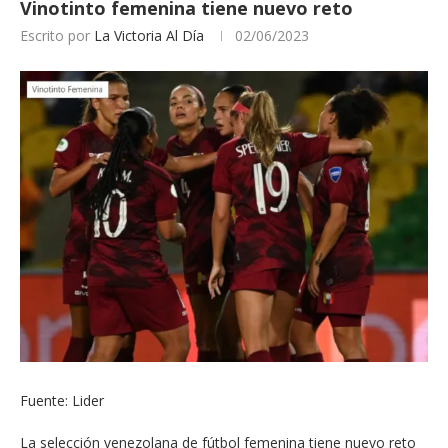
Vinotinto femenina tiene nuevo reto
Escrito por
La Victoria Al Día
02/06/2023
Fuente: Lider
La selección venezolana de fútbol femenina tiene nuevo reto