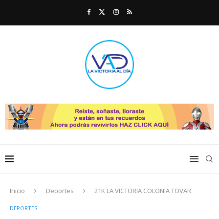
Inicio
Deportes
21K LA VICTORIA COLONIA TOVAR
DEPORTES