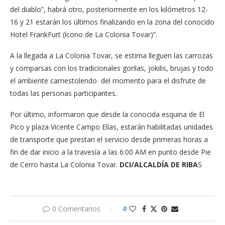
del diablo”, habrá otro, posteriormente en los kilómetros 12-
16 y 21 estarán los últimos finalizando en la zona del conocido
Hotel FrankFurt (ícono de La Colonia Tovar)”.
A la llegada a La Colonia Tovar, se estima lleguen las carrozas
y comparsas con los tradicionales gorilas, jokilis, brujas y todo
el ambiente carnestolendo del momento para el disfrute de
todas las personas participantes.
Por último, informaron que desde la conocida esquina de El
Pico y plaza Vicente Campo Elías, estarán habilitadas unidades
de transporte que prestan el servicio desde primeras horas a
fin de dar inicio a la travesía a las 6:00 AM en punto desde Pie
de Cerro hasta La Colonia Tovar.
DCI/ALCALDÍA DE RIBA
S
0 Comentarios
0