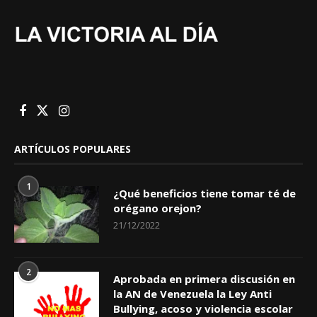
ARTÍCULOS POPULARES
1
¿Qué beneficios tiene tomar té de
orégano orejon?
21/12/2022
2
Aprobada en primera discusión en
la AN de Venezuela la Ley Anti
Bullying, acoso y violencia escolar