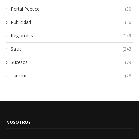
Portal Poético
(30)
Publicidad
(26)
Regionales
(149)
Salud
(243)
Sucesos
(79)
Turismo
(28)
NOSOTROS