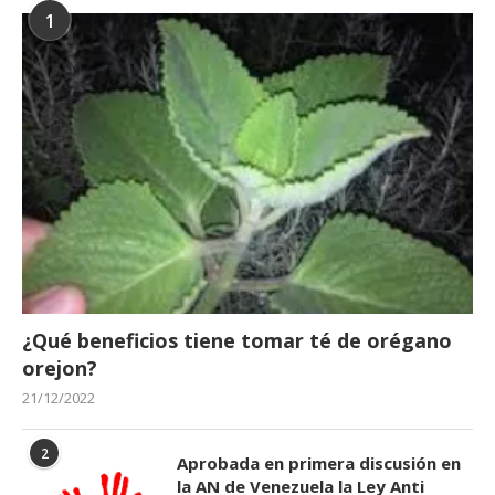
1
¿Qué beneficios tiene tomar té de orégano
orejon?
21/12/2022
2
Aprobada en primera discusión en
la AN de Venezuela la Ley Anti