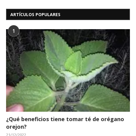
ARTÍCULOS POPULARES
1
¿Qué beneficios tiene tomar té de orégano
orejon?
21/12/2022