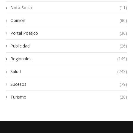
Nota Social
(11)
Opinión
(80)
Portal Poético
(30)
Publicidad
(26)
Regionales
(149)
Salud
(243)
Sucesos
(79)
Turismo
(28)