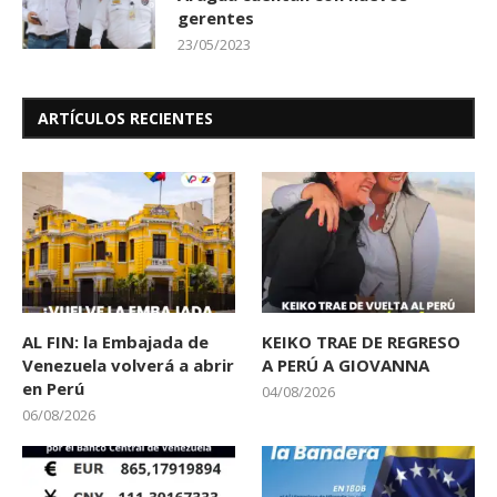
gerentes
23/05/2023
ARTÍCULOS RECIENTES
AL FIN: la Embajada de
KEIKO TRAE DE REGRESO
Venezuela volverá a abrir
A PERÚ A GIOVANNA
en Perú
04/08/2026
06/08/2026