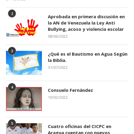
2
Aprobada en primera discusión en
la AN de Venezuela la Ley Anti
Bullying, acoso y violencia escolar
08/06/2022
3
¿Qué es el Bautismo en Agua Según
la Biblia.
31/07/2022
4
Consuelo Fernández
10/02/2022
5
Cuatro oficinas del CICPC en
Aragua cuentan con nuevos