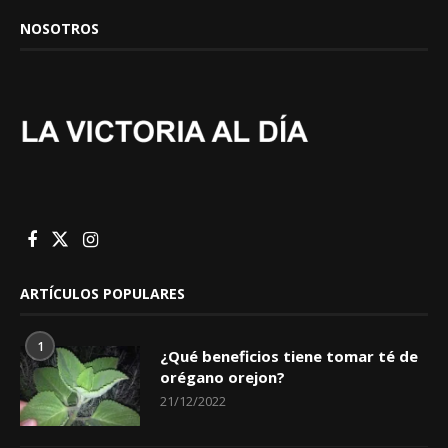
NOSOTROS
ARTÍCULOS POPULARES
1
¿Qué beneficios tiene tomar té de
orégano orejon?
21/12/2022