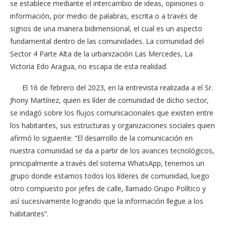
se establece mediante el intercambio de ideas, opiniones o
información, por medio de palabras, escrita o a través de
signos de una manera bidimensional, el cual es un aspecto
fundamental dentro de las comunidades. La comunidad del
Sector 4 Parte Alta de la urbanización Las Mercedes, La
Victoria Edo Aragua, no escapa de esta realidad.
El 16 de febrero del 2023, en la entrevista realizada a el Sr.
Jhony Martínez, quien es líder de comunidad de dicho sector,
se indagó sobre los flujos comunicacionales que existen entre
los habitantes, sus estructuras y organizaciones sociales quien
afirmó lo siguiente: “El desarrollo de la comunicación en
nuestra comunidad se da a partir de los avances tecnológicos,
principalmente a través del sistema WhatsApp, tenemos un
grupo donde estamos todos los líderes de comunidad, luego
otro compuesto por jefes de calle, llamado Grupo Político y
así sucesivamente logrando que la información llegue a los
habitantes”.