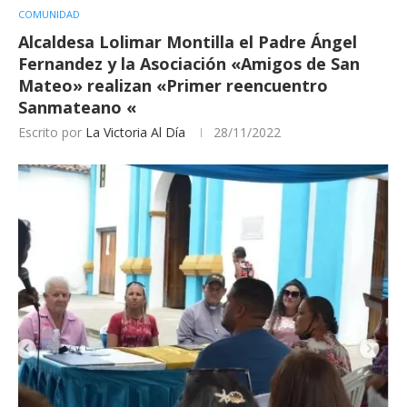
COMUNIDAD
Alcaldesa Lolimar Montilla el Padre Ángel
Fernandez y la Asociación «Amigos de San
Mateo» realizan «Primer reencuentro
Sanmateano «
Escrito por
La Victoria Al Día
28/11/2022