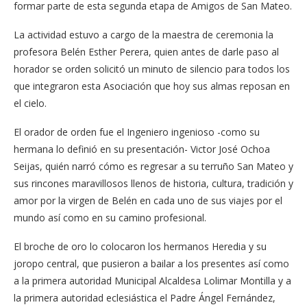
formar parte de esta segunda etapa de Amigos de San Mateo.
La actividad estuvo a cargo de la maestra de ceremonia la
profesora Belén Esther Perera, quien antes de darle paso al
horador se orden solicitó un minuto de silencio para todos los
que integraron esta Asociación que hoy sus almas reposan en
el cielo.
El orador de orden fue el Ingeniero ingenioso -como su
hermana lo definió en su presentación- Victor José Ochoa
Seijas, quién narró cómo es regresar a su terruño San Mateo y
sus rincones maravillosos llenos de historia, cultura, tradición y
amor por la virgen de Belén en cada uno de sus viajes por el
mundo así como en su camino profesional.
El broche de oro lo colocaron los hermanos Heredia y su
joropo central, que pusieron a bailar a los presentes así como
a la primera autoridad Municipal Alcaldesa Lolimar Montilla y a
la primera autoridad eclesiástica el Padre Ángel Fernández,