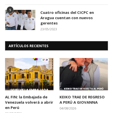
5
Cuatro oficinas del CICPC en
Aragua cuentan con nuevos
gerentes
23/05/2023
ARTÍCULOS RECIENTES
AL FIN: la Embajada de
KEIKO TRAE DE REGRESO
Venezuela volverá a abrir
A PERÚ A GIOVANNA
en Perú
04/08/2026