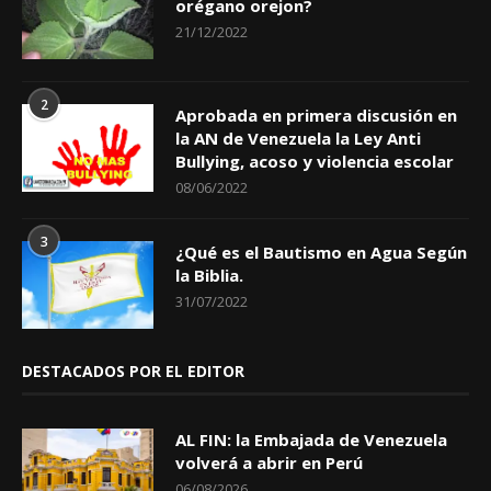
orégano orejon?
21/12/2022
2
Aprobada en primera discusión en
la AN de Venezuela la Ley Anti
Bullying, acoso y violencia escolar
08/06/2022
3
¿Qué es el Bautismo en Agua Según
la Biblia.
31/07/2022
DESTACADOS POR EL EDITOR
AL FIN: la Embajada de Venezuela
volverá a abrir en Perú
06/08/2026