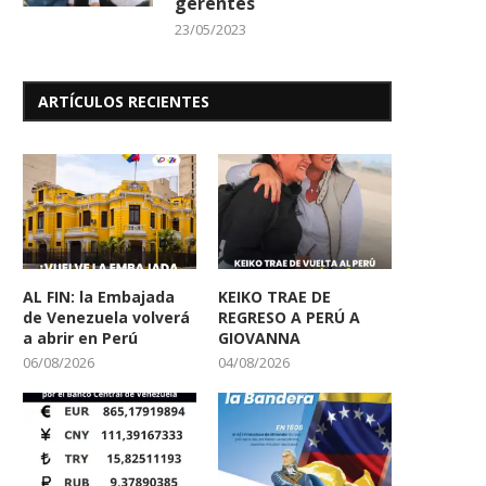
gerentes
23/05/2023
ARTÍCULOS RECIENTES
AL FIN: la Embajada
KEIKO TRAE DE
de Venezuela volverá
REGRESO A PERÚ A
a abrir en Perú
GIOVANNA
06/08/2026
04/08/2026