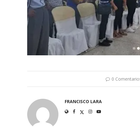
0 Comentario
FRANCISCO LARA