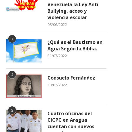
Venezuela la Ley Anti
Bullying, acoso y
violencia escolar
08/06/2022
3
¿Qué es el Bautismo en
Agua Según la Biblia.
31/07/2022
4
Consuelo Fernández
10/02/2022
5
Cuatro oficinas del
CICPC en Aragua
cuentan con nuevos