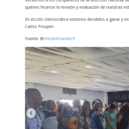
quiénes hicieron la revisión y evaluación de nuestras est
En Acción Democrática estamos decididos a ganar y este
Carlos Prosperi .
Fuente: @
cheohernandez9