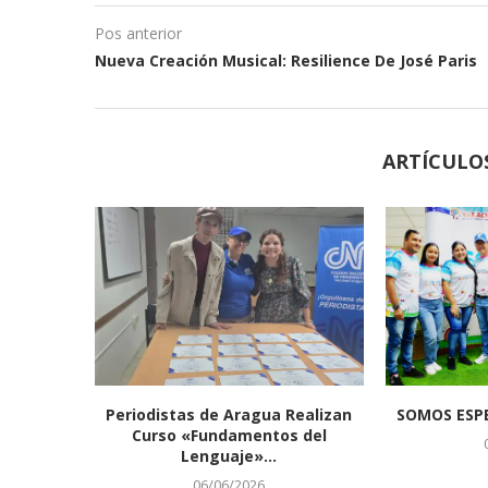
Pos anterior
Nueva Creación Musical: Resilience De José Paris
ARTÍCULO
Periodistas de Aragua Realizan
SOMOS ESPE
Curso «Fundamentos del
Lenguaje»...
06/06/2026