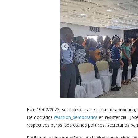
Este 19/02/2023, se realizó una reunión extraordinaria
Democrática
@accion_democratica
en resistencia , Jos
respectivos burós, secretarios políticos, secretarios par
Recibimos a los compañeros de la dirección nacional d