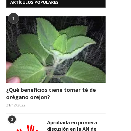
ARTÍCULOS POPULARES
1
¿Qué beneficios tiene tomar té de
orégano orejon?
21/12/2022
2
Aprobada en primera
discusión en la AN de