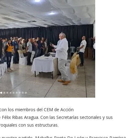
, con los miembros del CEM de Acción
é Félix Ribas Aragua. Con las Secretarías sectoriales y sus
roquiales con sus estructuras.
e nuestro partido, Mabellys Ponte De León y Francisco Ramírez,