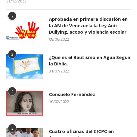
21/12/2022
2
Aprobada en primera discusión en
la AN de Venezuela la Ley Anti
Bullying, acoso y violencia escolar
08/06/2022
3
¿Qué es el Bautismo en Agua Según
la Biblia.
31/07/2022
4
Consuelo Fernández
10/02/2022
5
Cuatro oficinas del CICPC en