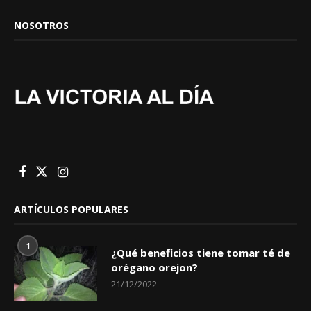
NOSOTROS
ARTÍCULOS POPULARES
1
¿Qué beneficios tiene tomar té de
orégano orejon?
21/12/2022