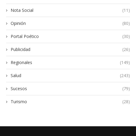
Nota Social
(11)
Opinión
(80)
Portal Poético
(30)
Publicidad
(26)
Regionales
(149)
Salud
(243)
Sucesos
(79)
Turismo
(28)