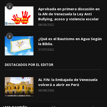
2
Aprobada en primera discusión en
la AN de Venezuela la Ley Anti
Bullying, acoso y violencia escolar
08/06/2022
3
¿Qué es el Bautismo en Agua Según
la Biblia.
31/07/2022
DESTACADOS POR EL EDITOR
AL FIN: la Embajada de Venezuela
volverá a abrir en Perú
06/08/2026