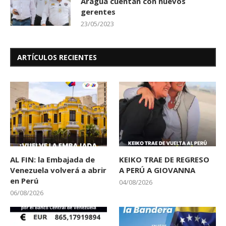
Aragua cuentan con nuevos
gerentes
23/05/2023
ARTÍCULOS RECIENTES
AL FIN: la Embajada de
KEIKO TRAE DE REGRESO
Venezuela volverá a abrir
A PERÚ A GIOVANNA
en Perú
04/08/2026
06/08/2026