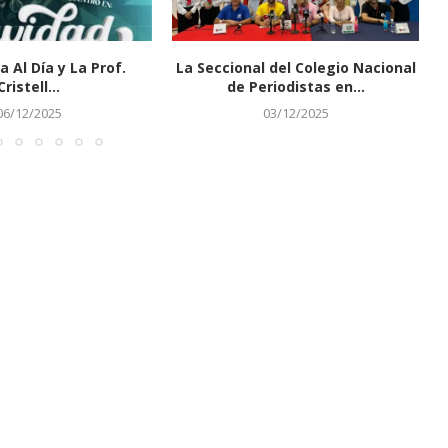
a Al Día y La Prof.
La Seccional del Colegio Nacional
Cristell...
de Periodistas en...
06/12/2025
03/12/2025