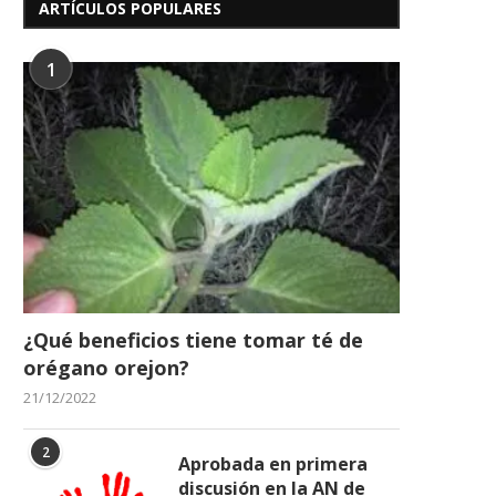
ARTÍCULOS POPULARES
1
¿Qué beneficios tiene tomar té de
orégano orejon?
21/12/2022
2
Aprobada en primera
discusión en la AN de