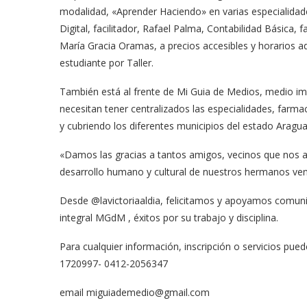
modalidad, «Aprender Haciendo» en varias especialidades
Digital, facilitador, Rafael Palma, Contabilidad Básica, f
María Gracia Oramas, a precios accesibles y horarios ad
estudiante por Taller.
También está al frente de Mi Guia de Medios, medio im
necesitan tener centralizados las especialidades, farmac
y cubriendo los diferentes municipios del estado Aragua
«Damos las gracias a tantos amigos, vecinos que nos a
desarrollo humano y cultural de nuestros hermanos ven
Desde @lavictoriaaldia, felicitamos y apoyamos comuni
integral MGdM , éxitos por su trabajo y disciplina.
Para cualquier información, inscripción o servicios 
1720997- 0412-2056347
email
miguiademedio@gmail.com