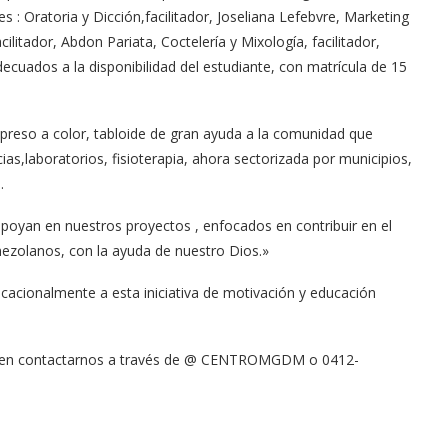
 : Oratoria y Dicción,facilitador, Joseliana Lefebvre, Marketing
acilitador, Abdon Pariata, Coctelería y Mixología, facilitador,
ecuados a la disponibilidad del estudiante, con matrícula de 15
preso a color, tabloide de gran ayuda a la comunidad que
ias,laboratorios, fisioterapia, ahora sectorizada por municipios,
.
poyan en nuestros proyectos , enfocados en contribuir en el
ezolanos, con la ayuda de nuestro Dios.»
cacionalmente a esta iniciativa de motivación y educación
pueden contactarnos a través de @ CENTROMGDM o 0412-