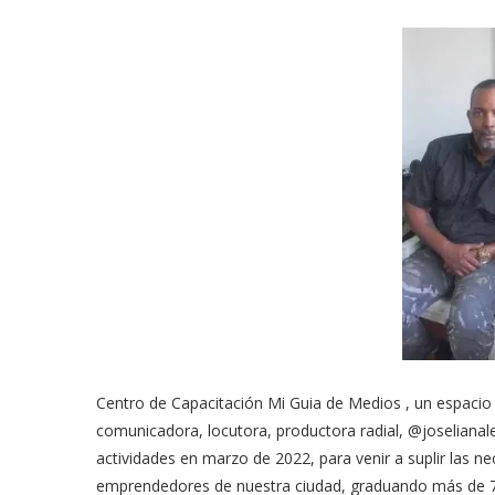
Centro de Capacitación Mi Guia de Medios , un espacio pa
comunicadora, locutora, productora radial, @joselianale
actividades en marzo de 2022, para venir a suplir las n
emprendedores de nuestra ciudad, graduando más de 7 