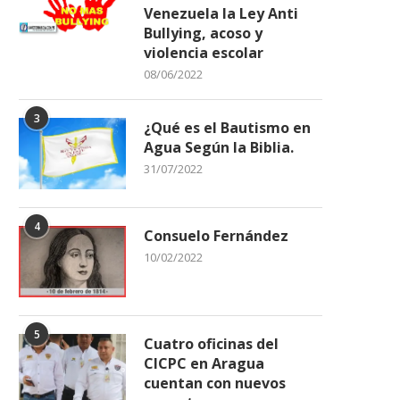
Venezuela la Ley Anti
Bullying, acoso y
violencia escolar
08/06/2022
3
¿Qué es el Bautismo en
Agua Según la Biblia.
31/07/2022
4
Consuelo Fernández
10/02/2022
5
Cuatro oficinas del
CICPC en Aragua
cuentan con nuevos