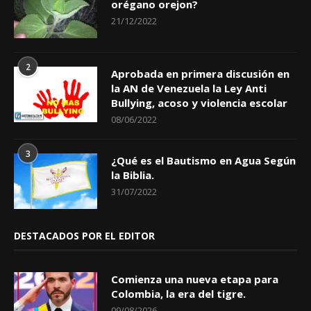
orégano orejon?
21/12/2022
2
Aprobada en primera discusión en
la AN de Venezuela la Ley Anti
Bullying, acoso y violencia escolar
08/06/2022
3
¿Qué es el Bautismo en Agua Según
la Biblia.
31/07/2022
DESTACADOS POR EL EDITOR
Comienza una nueva etapa para
Colombia, la era del tigre.
09/08/2026