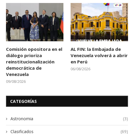
Comisión opositora en el
AL FIN: la Embajada de
diálogo prioriza
Venezuela volverá a abrir
reinstitucionalización
en Perú
democrática de
06/08/2026
Venezuela
09/08/2026
CATEGORÍAS
Astronomia
(3)
Clasificados
(69)