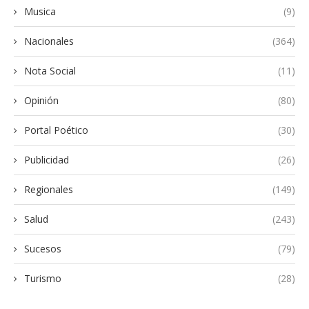
Musica
(9)
Nacionales
(364)
Nota Social
(11)
Opinión
(80)
Portal Poético
(30)
Publicidad
(26)
Regionales
(149)
Salud
(243)
Sucesos
(79)
Turismo
(28)