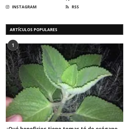
INSTAGRAM
RSS
ARTÍCULOS POPULARES
1
¿Qué beneficios tiene tomar té de orégano