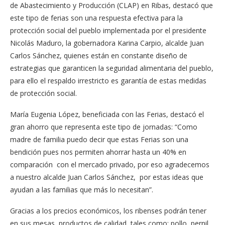
de Abastecimiento y Producción (CLAP) en Ribas, destacó que
este tipo de ferias son una respuesta efectiva para la
protección social del pueblo implementada por el presidente
Nicolás Maduro, la gobernadora Karina Carpio, alcalde Juan
Carlos Sánchez, quienes están en constante diseño de
estrategias que garanticen la seguridad alimentaria del pueblo,
para ello el respaldo irrestricto es garantía de estas medidas
de protección social.
María Eugenia López, beneficiada con las Ferias, destacó el
gran ahorro que representa este tipo de jornadas: “Como
madre de familia puedo decir que estas Ferias son una
bendición pues nos permiten ahorrar hasta un 40% en
comparación con el mercado privado, por eso agradecemos
a nuestro alcalde Juan Carlos Sánchez, por estas ideas que
ayudan a las familias que más lo necesitan”.
Gracias a los precios económicos, los ribenses podrán tener
en sus mesas, productos de calidad, tales como; pollo, pernil,