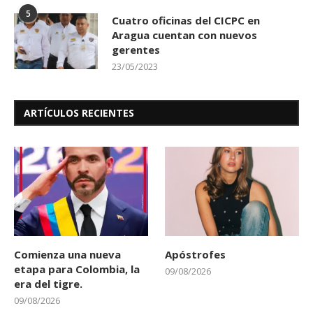
5
Cuatro oficinas del CICPC en
Aragua cuentan con nuevos
gerentes
23/05/2023
ARTÍCULOS RECIENTES
Comienza una nueva
Apóstrofes
etapa para Colombia, la
09/08/2026
era del tigre.
09/08/2026