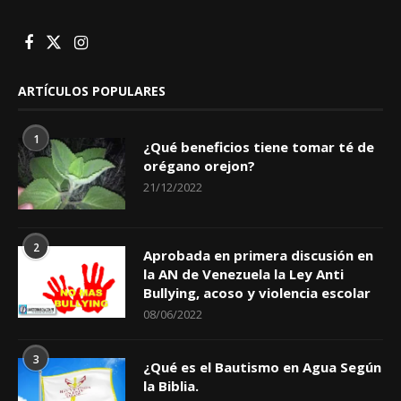
ARTÍCULOS POPULARES
1
¿Qué beneficios tiene tomar té de
orégano orejon?
21/12/2022
2
Aprobada en primera discusión en
la AN de Venezuela la Ley Anti
Bullying, acoso y violencia escolar
08/06/2022
3
¿Qué es el Bautismo en Agua Según
la Biblia.