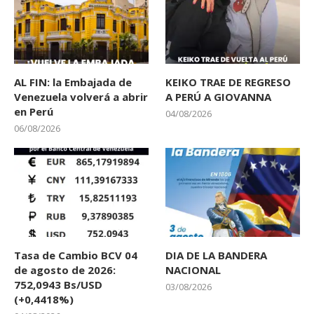
AL FIN: la Embajada de
KEIKO TRAE DE REGRESO
Venezuela volverá a abrir
A PERÚ A GIOVANNA
en Perú
04/08/2026
06/08/2026
Tasa de Cambio BCV 04
DIA DE LA BANDERA
de agosto de 2026:
NACIONAL
752,0943 Bs/USD
03/08/2026
(+0,4418%)