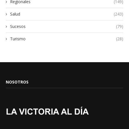
Regionales
(149)
Salud
(243)
Sucesos
(79)
Turismo
(28)
NOSOTROS