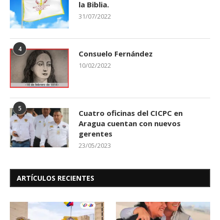
la Biblia.
31/07/2022
4
Consuelo Fernández
10/02/2022
5
Cuatro oficinas del CICPC en
Aragua cuentan con nuevos
gerentes
23/05/2023
ARTÍCULOS RECIENTES