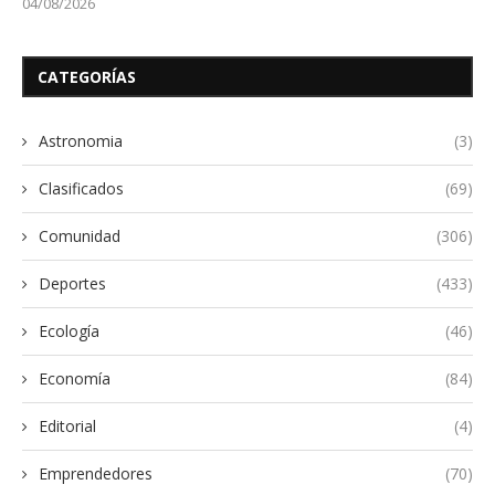
04/08/2026
CATEGORÍAS
Astronomia
(3)
Clasificados
(69)
Comunidad
(306)
Deportes
(433)
Ecología
(46)
Economía
(84)
Editorial
(4)
Emprendedores
(70)