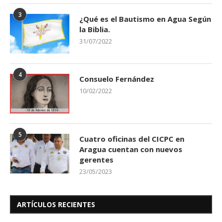
3
¿Qué es el Bautismo en Agua Según
la Biblia.
31/07/2022
4
Consuelo Fernández
10/02/2022
5
Cuatro oficinas del CICPC en
Aragua cuentan con nuevos
gerentes
23/05/2023
ARTÍCULOS RECIENTES