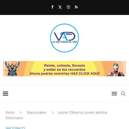
Inicio
Nacionales
Leizer Oliveros joven artista
Victoriano
NACIONALES