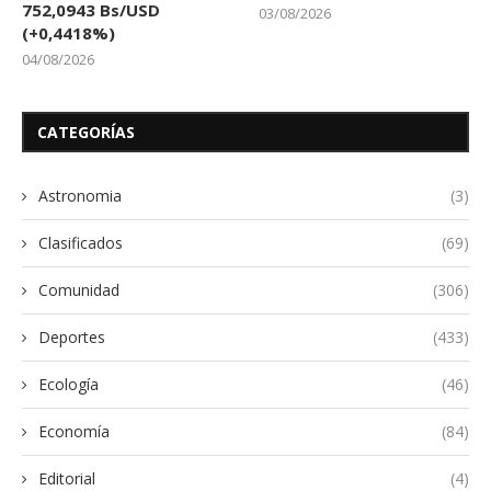
752,0943 Bs/USD
03/08/2026
(+0,4418%)
04/08/2026
CATEGORÍAS
Astronomia
(3)
Clasificados
(69)
Comunidad
(306)
Deportes
(433)
Ecología
(46)
Economía
(84)
Editorial
(4)