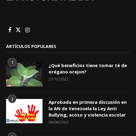
ARTÍCULOS POPULARES
1
¿Qué beneficios tiene tomar té de
orégano orejon?
21/12/2022
2
Aprobada en primera discusión en
la AN de Venezuela la Ley Anti
Bullying, acoso y violencia escolar
08/06/2022