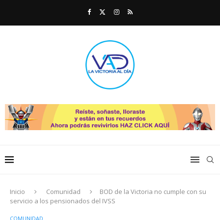
Inicio
Comunidad
BOD de la Victoria no cumple con su
servicio a los pensionados del IVSS
COMUNIDAD