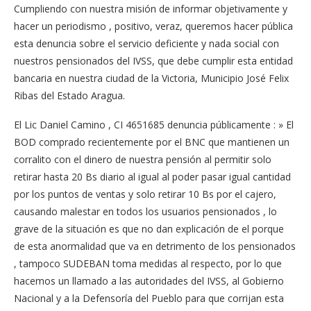
Cumpliendo con nuestra misión de informar objetivamente y
hacer un periodismo , positivo, veraz, queremos hacer pública
esta denuncia sobre el servicio deficiente y nada social con
nuestros pensionados del IVSS, que debe cumplir esta entidad
bancaria en nuestra ciudad de la Victoria, Municipio José Felix
Ribas del Estado Aragua.
El Lic Daniel Camino , CI 4651685 denuncia públicamente : » El
BOD comprado recientemente por el BNC que mantienen un
corralito con el dinero de nuestra pensión al permitir solo
retirar hasta 20 Bs diario al igual al poder pasar igual cantidad
por los puntos de ventas y solo retirar 10 Bs por el cajero,
causando malestar en todos los usuarios pensionados , lo
grave de la situación es que no dan explicación de el porque
de esta anormalidad que va en detrimento de los pensionados
, tampoco SUDEBAN toma medidas al respecto, por lo que
hacemos un llamado a las autoridades del IVSS, al Gobierno
Nacional y a la Defensoría del Pueblo para que corrijan esta