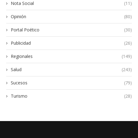
Nota Social
(11)
Opinión
(80)
Portal Poético
(30)
Publicidad
(26)
Regionales
(149)
Salud
(243)
Sucesos
(79)
Turismo
(28)