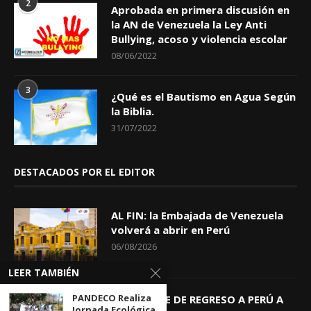
2
Aprobada en primera discusión en
la AN de Venezuela la Ley Anti
Bullying, acoso y violencia escolar
08/06/2022
3
¿Qué es el Bautismo en Agua Según
la Biblia.
31/07/2022
DESTACADOS POR EL EDITOR
AL FIN: la Embajada de Venezuela
volverá a abrir en Perú
06/08/2026
LEER TAMBIÉN
PANDECO Realiza
KEIKO TRAE DE REGRESO A PERÚ A
Jornada Ecológica