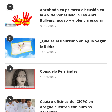
2
Aprobada en primera discusión en
la AN de Venezuela la Ley Anti
Bullying, acoso y violencia escolar
08/06/2022
3
¿Qué es el Bautismo en Agua Según
la Biblia.
31/07/2022
4
Consuelo Fernández
10/02/2022
5
Cuatro oficinas del CICPC en
Aragua cuentan con nuevos
gerentes