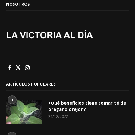
NOSOTROS
ARTÍCULOS POPULARES
1
¿Qué beneficios tiene tomar té de
orégano orejon?
21/12/2022