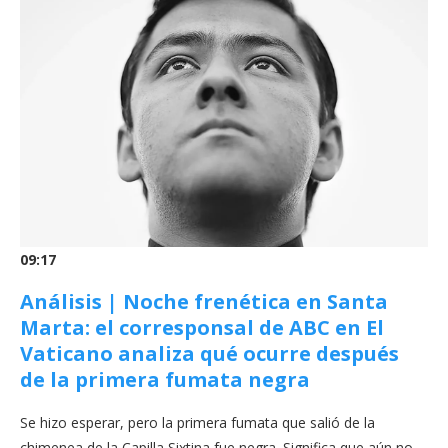
09:17
Análisis | Noche frenética en Santa
Marta: el corresponsal de ABC en El
Vaticano analiza qué ocurre después
de la primera fumata negra
Se hizo esperar, pero la primera fumata que salió de la
chimenea de la Capilla Sixtina fue negra. Significa que aún no