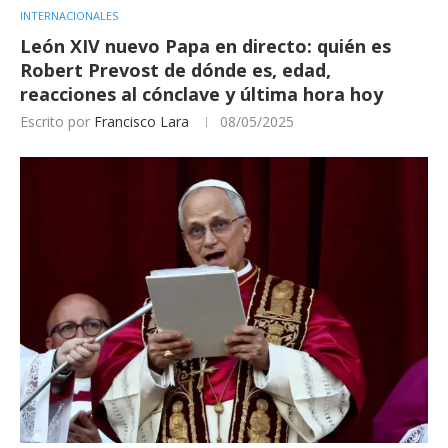
INTERNACIONALES
León XIV nuevo Papa en directo: quién es
Robert Prevost de dónde es, edad,
reacciones al cónclave y última hora hoy
Escrito por
Francisco Lara
08/05/2025