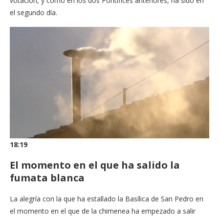
votación, y como en los dos Pontífices anteriores, ha sido en
el segundo día.
18:19
El momento en el que ha salido la
fumata blanca
La alegría con la que ha estallado la Basílica de San Pedro en
el momento en el que de la chimenea ha empezado a salir