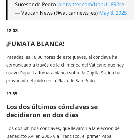
Sucesor de Pedro.
pic.twitter.com/UahUUF82rA
— Vatican News (@vaticannews_es)
May 8, 2025
18:08
¡FUMATA BLANCA!
Pasadas las 18.00 horas de este jueves, el cónclave ha
comunicado a través de la chimenea del Vaticano que hay
nuevo Papa. La fumata blanca sobre la Capilla Sixtina ha
provocado el júbilo en la Plaza de San Pedro.
17:55
Los dos últimos cónclaves se
decidieron en dos días
Los dos últimos cónclaves, que llevaron a la elección de
Benedicto XVI en 2005 y a Francisco, el primer Papa