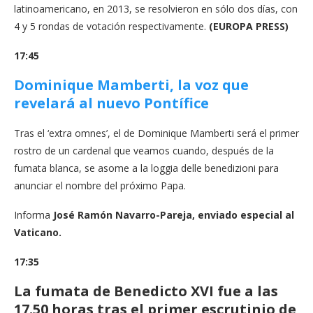
latinoamericano, en 2013, se resolvieron en sólo dos días, con
4 y 5 rondas de votación respectivamente.
(EUROPA PRESS)
17:45
Dominique Mamberti
, la voz que
revelará al nuevo Pontífice
Tras el ‘extra omnes’, el de Dominique Mamberti será el primer
rostro de un cardenal que veamos cuando, después de la
fumata blanca, se asome a la loggia delle benedizioni para
anunciar el nombre del próximo Papa.
Informa
José Ramón Navarro-Pareja, enviado especial al
Vaticano.
17:35
La fumata de Benedicto XVI fue a las
17.50 horas tras el primer escrutinio de