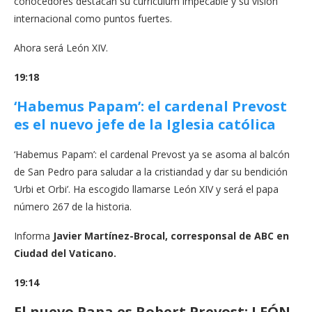
conocedores destacan su currículum impecable y su visión
internacional como puntos fuertes.
Ahora será León XIV.
19:18
‘Habemus Papam’: el cardenal Prevost
es el nuevo jefe de la Iglesia católica
‘Habemus Papam’: el cardenal Prevost ya se asoma al balcón
de San Pedro para saludar a la cristiandad y dar su bendición
‘Urbi et Orbi’. Ha escogido llamarse León XIV y será el papa
número 267 de la historia.
Informa
Javier Martínez-Brocal, corresponsal de ABC en
Ciudad del Vaticano.
19:14
El nuevo Papa es Robert Prevost: LEÓN