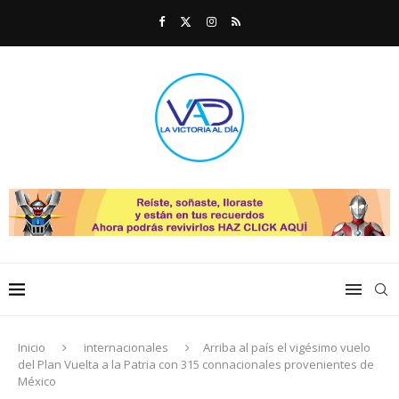
Inicio
internacionales
Arriba al país el vigésimo vuelo
del Plan Vuelta a la Patria con 315 connacionales provenientes de
México