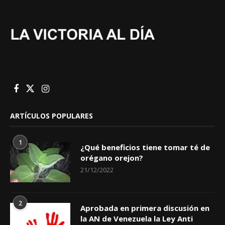
ARTÍCULOS POPULARES
1
¿Qué beneficios tiene tomar té de
orégano orejon?
21/12/2022
2
Aprobada en primera discusión en
la AN de Venezuela la Ley Anti