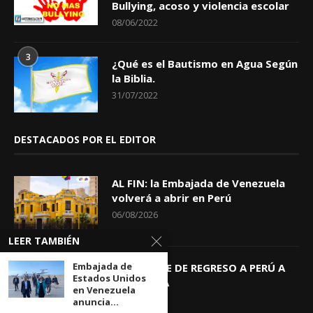
Bullying, acoso y violencia escolar
08/06/2022
3
¿Qué es el Bautismo en Agua Según
la Biblia.
31/07/2022
DESTACADOS POR EL EDITOR
AL FIN: la Embajada de Venezuela
volverá a abrir en Perú
06/08/2026
LEER TAMBIÉN
Embajada de
KEIKO TRAE DE REGRESO A PERÚ A
Estados Unidos
GIOVANNA
en Venezuela
04/08/2026
anuncia...