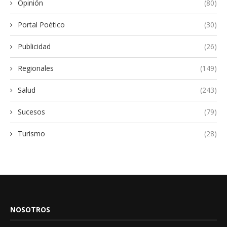
Opinión
(80)
Portal Poético
(30)
Publicidad
(26)
Regionales
(149)
Salud
(243)
Sucesos
(79)
Turismo
(28)
NOSOTROS