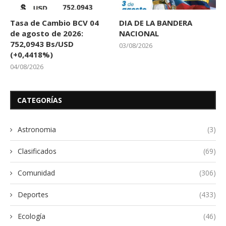
Tasa de Cambio BCV 04
DIA DE LA BANDERA
de agosto de 2026:
NACIONAL
752,0943 Bs/USD
03/08/2026
(+0,4418%)
04/08/2026
CATEGORÍAS
Astronomia
(3)
Clasificados
(69)
Comunidad
(306)
Deportes
(433)
Ecología
(46)