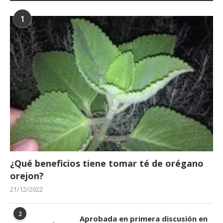
1
¿Qué beneficios tiene tomar té de orégano
orejon?
21/12/2022
2
Aprobada en primera discusión en