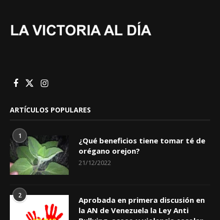
ARTÍCULOS POPULARES
1
¿Qué beneficios tiene tomar té de
orégano orejon?
21/12/2022
2
Aprobada en primera discusión en
la AN de Venezuela la Ley Anti