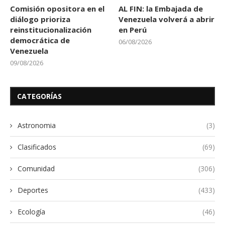
Comisión opositora en el
AL FIN: la Embajada de
diálogo prioriza
Venezuela volverá a abrir
reinstitucionalización
en Perú
democrática de
06/08/2026
Venezuela
09/08/2026
CATEGORÍAS
Astronomia
(3)
Clasificados
(69)
Comunidad
(306)
Deportes
(433)
Ecología
(46)