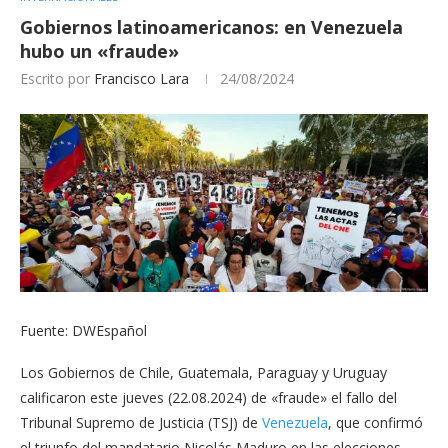
Gobiernos latinoamericanos: en Venezuela
hubo un «fraude»
Escrito por
Francisco Lara
24/08/2024
Fuente: DWEspañol
Los Gobiernos de Chile, Guatemala, Paraguay y Uruguay
calificaron este jueves (22.08.2024) de «fraude» el fallo del
Tribunal Supremo de Justicia (TSJ) de
Venezuela
, que confirmó
el triunfo del mandatario Nicolás Maduro en las elecciones,