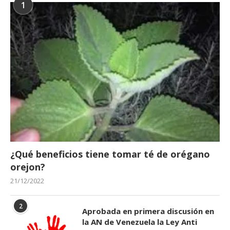
1
¿Qué beneficios tiene tomar té de orégano
orejon?
21/12/2022
2
Aprobada en primera discusión en
la AN de Venezuela la Ley Anti