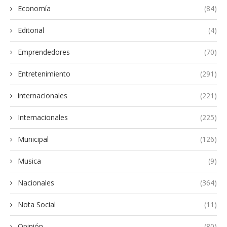
Economía
(84)
Editorial
(4)
Emprendedores
(70)
Entretenimiento
(291)
internacionales
(221)
Internacionales
(225)
Municipal
(126)
Musica
(9)
Nacionales
(364)
Nota Social
(11)
Opinión
(80)