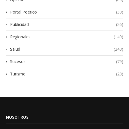
Portal Poético
(30)
Publicidad
(26)
Regionales
(149)
Salud
(243)
Sucesos
(79)
Turismo
(28)
NOSOTROS