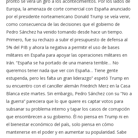
pronto se verá un giro a los acontecimientos. Por los lados de
Europa, la amenaza de corte comercial con España anunciado
por el presidente norteamericano Donald Trump se veía venir,
como consecuencia de las decisiones que el gobierno de
Pedro Sánchez ha venido tomando desde hace un tiempo.
Primero, fue su rechazo a subir el presupuesto de defensa al
5% del PIB y ahora la negativa a permitir el uso de bases
militares en España para apoyar las operaciones militares en
Irán. “España se ha portado de una manera terrible… No
queremos tener nada que ver con España… Tiene gente
estupenda, pero les falta un gran liderazgo” espetó Trump en
su encuentro con el canciller alemán Friedrich Merz en la Casa
Blanca este martes. Sin embargo, Pedro Sánchez con su “No a
la guerra” pareciera que lo que quiere es captar votos para
subsanar su problema interno y tapar los casos de corrupción
que ensombrecen a su gobierno. Él no piensa en Trump ni en
el bienestar económico del país, solo piensa en cómo
mantenerse en el poder y en aumentar su popularidad. Sabe