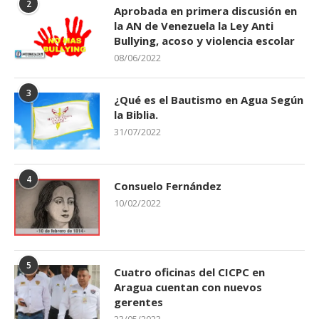
2
Aprobada en primera discusión en
la AN de Venezuela la Ley Anti
Bullying, acoso y violencia escolar
08/06/2022
3
¿Qué es el Bautismo en Agua Según
la Biblia.
31/07/2022
4
Consuelo Fernández
10/02/2022
5
Cuatro oficinas del CICPC en
Aragua cuentan con nuevos
gerentes
23/05/2023