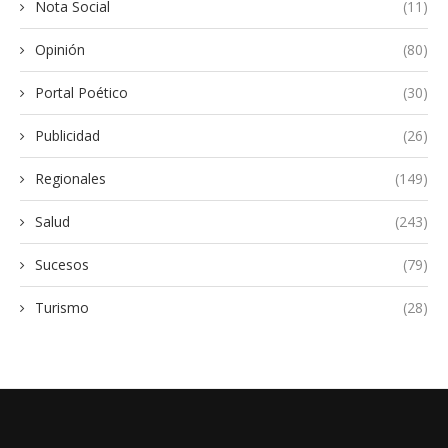
Nota Social
(11)
Opinión
(80)
Portal Poético
(30)
Publicidad
(26)
Regionales
(149)
Salud
(243)
Sucesos
(79)
Turismo
(28)