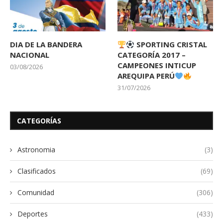
DIA DE LA BANDERA
SPORTING CRISTAL
NACIONAL
CATEGORÍA 2017 –
CAMPEONES INTICUP
03/08/2026
AREQUIPA PERÚ
31/07/2026
CATEGORÍAS
Astronomia
(3)
Clasificados
(69)
Comunidad
(306)
Deportes
(433)