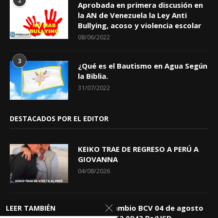
2
Aprobada en primera discusión en
la AN de Venezuela la Ley Anti
Bullying, acoso y violencia escolar
08/06/2022
3
¿Qué es el Bautismo en Agua Según
la Biblia.
31/07/2022
DESTACADOS POR EL EDITOR
KEIKO TRAE DE REGRESO A PERÚ A
GIOVANNA
04/08/2026
Tasa de Cambio BCV 04 de agosto
LEER TAMBIÉN