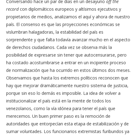
Conversando hace un par de días en un desayuno
off the
record
con diplomáticos europeos y altísimos ejecutivos y
propietarios de medios, analizamos el aquí y ahora de nuestro
país. El consenso es que las proyecciones económicas se
vislumbran halagadoras, la estabilidad del país es
sorprendente y que falta todavía avanzar mucho en el aspecto
de derechos ciudadanos. Cada vez se observa más la
posibilidad de expresarse sin tener que autocensurarse, pero
ha costado acostumbrarse a entrar en un incipiente proceso
de normalización que ha ocurrido en estos últimos dos meses.
Observamos que hasta los extremos políticos reconocen que
hay que mejorar dramáticamente nuestro sistema de justicia,
porque sin eso lo demás es imposible. La idea de volver a
institucionalizar el país está en la mente de todos los
venezolanos, como la vía idónea para tener el país que
merecemos. Un buen primer paso es la remoción de
autoridades que entorpecían esta etapa de estabilización y de
sumar voluntades. Los funcionarios extremistas furibundos ya