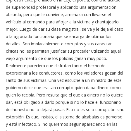
de superioridad profesoral y aplicando una argumentación
absurda, pero que le conviene, amenaza con llevarse el
vehículo al comando para aflojar a la víctima y chantajearlo
mejor. Luego de dar su clase magistral, se va y le deja el caso
a la agraciada funcionaria que se encarga de ultimar los
detalles. Son implacablemente corruptos y sus caras tan
cínicas no les permiten justificar su proceder utilizando aquel
viejo argumento de que los policías ganan muy poco.
Realmente pareciera que disfrutan tanto el hecho de
extorsionar a los conductores, como los violadores gozan del
llanto de sus víctimas. Una vez escuché a un ministro de este
gobierno decir que era tan corrupto quien daba dinero como
quien lo recibía. Pero resulta que el que da dinero no lo quiere
dar, está obligado a darlo porque si no lo hace el funcionario
deshonesto no lo dejará pasar. Eso no es solo corrupción sino
extorsión. Es que, insisto, el sistema de alcabalas es perverso
y está infectado. Si no queremos seguir apareciendo en las