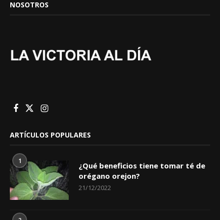
NOSOTROS
ARTÍCULOS POPULARES
1
¿Qué beneficios tiene tomar té de
orégano orejon?
21/12/2022