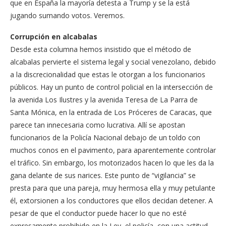
que en España la mayoría detesta a Trump y se la está
jugando sumando votos. Veremos.
Corrupción en alcabalas
Desde esta columna hemos insistido que el método de
alcabalas pervierte el sistema legal y social venezolano, debido
a la discrecionalidad que estas le otorgan a los funcionarios
públicos. Hay un punto de control policial en la intersección de
la avenida Los Ilustres y la avenida Teresa de La Parra de
Santa Mónica, en la entrada de Los Próceres de Caracas, que
parece tan innecesaria como lucrativa. Allí se apostan
funcionarios de la Policía Nacional debajo de un toldo con
muchos conos en el pavimento, para aparentemente controlar
el tráfico. Sin embargo, los motorizados hacen lo que les da la
gana delante de sus narices. Este punto de “vigilancia” se
presta para que una pareja, muy hermosa ella y muy petulante
él, extorsionen a los conductores que ellos decidan detener. A
pesar de que el conductor puede hacer lo que no esté
expresamente prohibido en la Ley, el policía, con una actitud