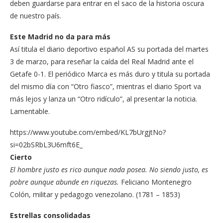
deben guardarse para entrar en el saco de la historia oscura
de nuestro país.
Este Madrid no da para más
Así titula el diario deportivo español AS su portada del martes
3 de marzo, para reseñar la caída del Real Madrid ante el
Getafe 0-1. El periódico Marca es más duro y titula su portada
del mismo día con “Otro fiasco”, mientras el diario Sport va
más lejos y lanza un “Otro ridículo”, al presentar la noticia.
Lamentable.
https://www.youtube.com/embed/KL7bUrgjtNo?
si=02bSRbL3U6mft6E_
Cierto
El hombre justo es rico aunque nada posea. No siendo justo, es
pobre aunque abunde en riquezas.
Feliciano Montenegro
Colón, militar y pedagogo venezolano. (1781 – 1853)
Estrellas consolidadas