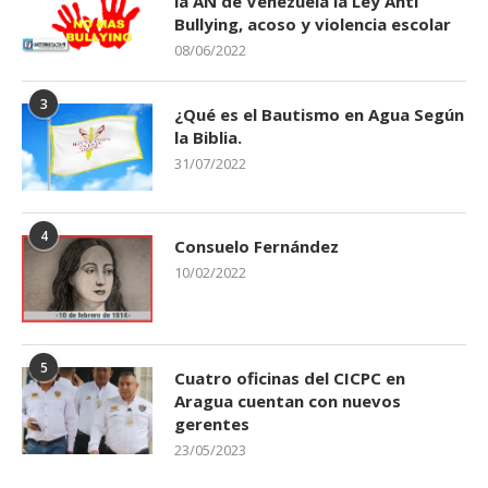
la AN de Venezuela la Ley Anti
Bullying, acoso y violencia escolar
08/06/2022
3
¿Qué es el Bautismo en Agua Según
la Biblia.
31/07/2022
4
Consuelo Fernández
10/02/2022
5
Cuatro oficinas del CICPC en
Aragua cuentan con nuevos
gerentes
23/05/2023