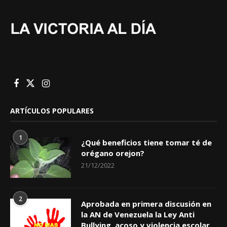
ARTÍCULOS POPULARES
1
¿Qué beneficios tiene tomar té de
orégano orejon?
21/12/2022
2
Aprobada en primera discusión en
la AN de Venezuela la Ley Anti
Bullying, acoso y violencia escolar