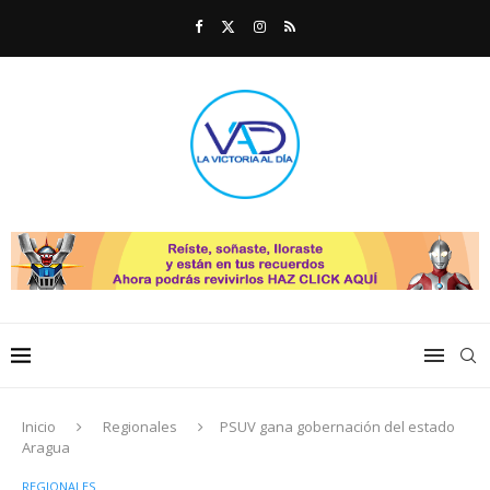
Inicio
Regionales
PSUV gana gobernación del estado
Aragua
REGIONALES