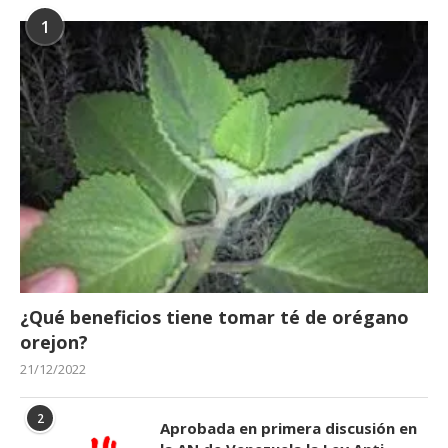
1
¿Qué beneficios tiene tomar té de orégano
orejon?
21/12/2022
2
Aprobada en primera discusión en