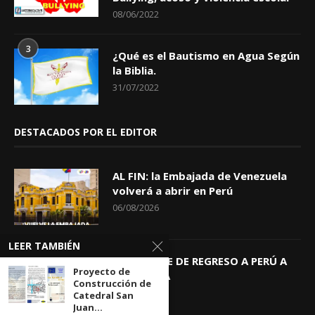
08/06/2022
3
¿Qué es el Bautismo en Agua Según
la Biblia.
31/07/2022
DESTACADOS POR EL EDITOR
AL FIN: la Embajada de Venezuela
volverá a abrir en Perú
06/08/2026
LEER TAMBIÉN
KEIKO TRAE DE REGRESO A PERÚ A
Proyecto de
GIOVANNA
Construcción de
04/08/2026
Catedral San
Juan...