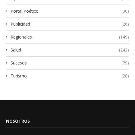
Portal Poético
(30)
Publicidad
(26)
Regionales
(149)
Salud
(243)
Sucesos
(79)
Turismo
(28)
NOSOTROS