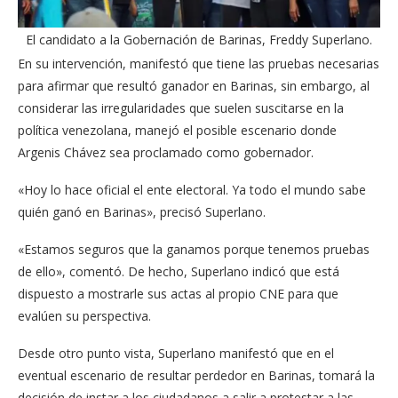
El candidato a la Gobernación de Barinas, Freddy Superlano.
En su intervención, manifestó que tiene las pruebas necesarias
para afirmar que resultó ganador en Barinas, sin embargo, al
considerar las irregularidades que suelen suscitarse en la
política venezolana, manejó el posible escenario donde
Argenis Chávez sea proclamado como gobernador.
«Hoy lo hace oficial el ente electoral. Ya todo el mundo sabe
quién ganó en Barinas», precisó Superlano.
«Estamos seguros que la ganamos porque tenemos pruebas
de ello», comentó. De hecho, Superlano indicó que está
dispuesto a mostrarle sus actas al propio CNE para que
evalúen su perspectiva.
Desde otro punto vista, Superlano manifestó que en el
eventual escenario de resultar perdedor en Barinas, tomará la
decisión de instar a los ciudadanos a salir a protestar a las