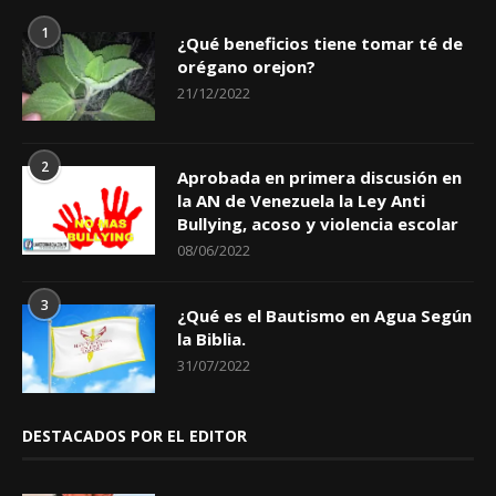
1
¿Qué beneficios tiene tomar té de
orégano orejon?
21/12/2022
2
Aprobada en primera discusión en
la AN de Venezuela la Ley Anti
Bullying, acoso y violencia escolar
08/06/2022
3
¿Qué es el Bautismo en Agua Según
la Biblia.
31/07/2022
DESTACADOS POR EL EDITOR