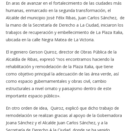
En aras de avanzar en el fortalecimiento de las ciudades más
humanas, enmarcado en la segunda transformación, el
Alcalde del municipio José Félix Ribas, Juan Carlos Sánchez, de
la mano de la Secretaría de Derecho a La Ciudad, iniciaron los
trabajos de recuperación y embellecimiento de La Plaza Italia,
ubicada en la calle Negra Matea de La Victoria.
El ingeniero Gerson Quiroz, director de Obras Pública de la
Alcaldía de Ribas, expresó “nos encontramos haciendo la
rehabilitación y remodelación de la Plaza Italia, que tiene
como objetivo principal la adecuación de las área verde, así
como espacio gubernamentales y obras civil, cambio
estructurales a nivel ornato y paisajismo dentro de este
importante espacio público».
En otro orden de idea, Quiroz, explicó que dicho trabajo de
remodelación se realizan gracias al apoyo de la Gobernadora
Joana Sánchez y el Alcalde Juan Carlos Sánchez, y a la
Secretaría de Derecho A la Ciudad, donde se ha venido