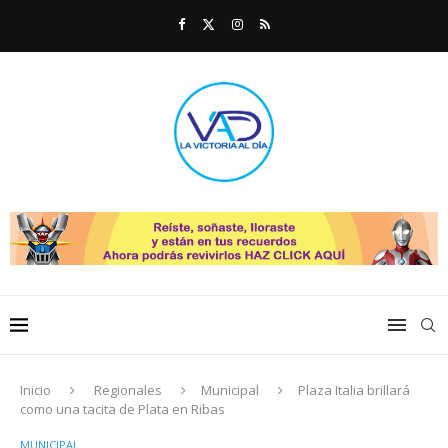
Inicio
Regionales
Municipal
Plaza Italia brillará
como una tacita de Plata en Ribas
MUNICIPAL