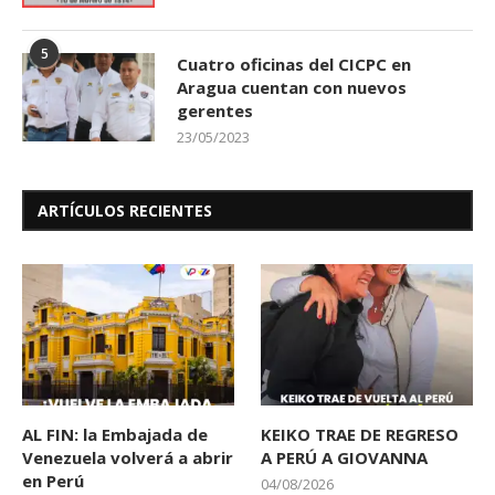
5
Cuatro oficinas del CICPC en
Aragua cuentan con nuevos
gerentes
23/05/2023
ARTÍCULOS RECIENTES
AL FIN: la Embajada de
KEIKO TRAE DE REGRESO
Venezuela volverá a abrir
A PERÚ A GIOVANNA
en Perú
04/08/2026