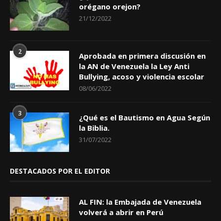
orégano orejon?
21/12/2022
2
Aprobada en primera discusión en
la AN de Venezuela la Ley Anti
Bullying, acoso y violencia escolar
08/06/2022
3
¿Qué es el Bautismo en Agua Según
la Biblia.
31/07/2022
DESTACADOS POR EL EDITOR
AL FIN: la Embajada de Venezuela
volverá a abrir en Perú