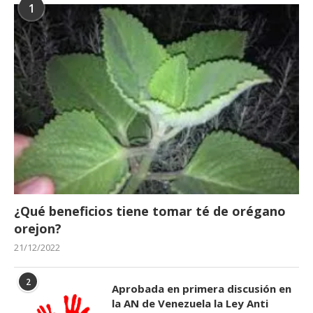
1
¿Qué beneficios tiene tomar té de orégano
orejon?
21/12/2022
2
Aprobada en primera discusión en
la AN de Venezuela la Ley Anti