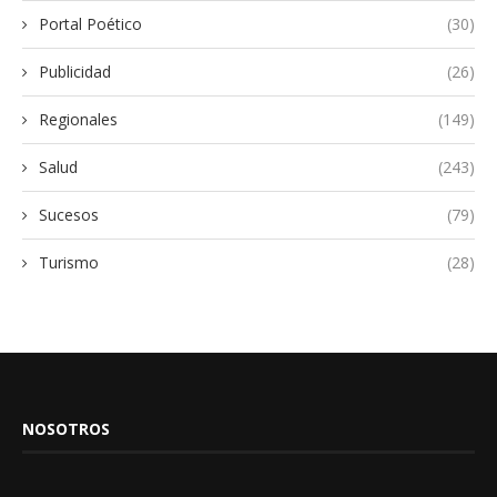
Portal Poético
(30)
Publicidad
(26)
Regionales
(149)
Salud
(243)
Sucesos
(79)
Turismo
(28)
NOSOTROS