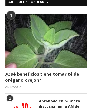
ARTÍCULOS POPULARES
1
¿Qué beneficios tiene tomar té de
orégano orejon?
21/12/2022
2
Aprobada en primera
discusión en la AN de