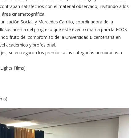
ntraban satisfechos con el material observado, invitando a los
 área cinematográfica.
nicación Social, y Mercedes Carrillo, coordinadora de la
llosas acerca del progreso que este evento marca para la ECOS
iendo fruto del compromiso de la Universidad Bicentenaria en
ivel académico y profesional.
rajes, se entregaron los premios a las categorías nombradas a
Lights Films)
lms)