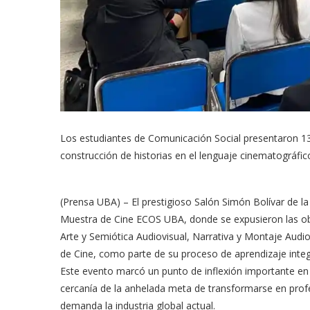
Los estudiantes de Comunicación Social presentaron 13
construcción de historias en el lenguaje cinematográfic
(Prensa UBA) – El prestigioso Salón Simón Bolívar de la
Muestra de Cine ECOS UBA, donde se expusieron las obr
Arte y Semiótica Audiovisual, Narrativa y Montaje Audio
de Cine, como parte de su proceso de aprendizaje integ
Este evento marcó un punto de inflexión importante en
cercanía de la anhelada meta de transformarse en profe
demanda la industria global actual.