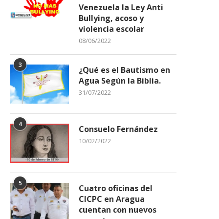
Venezuela la Ley Anti
Bullying, acoso y
violencia escolar
08/06/2022
3
¿Qué es el Bautismo en
Agua Según la Biblia.
31/07/2022
4
Consuelo Fernández
10/02/2022
5
Cuatro oficinas del
CICPC en Aragua
cuentan con nuevos