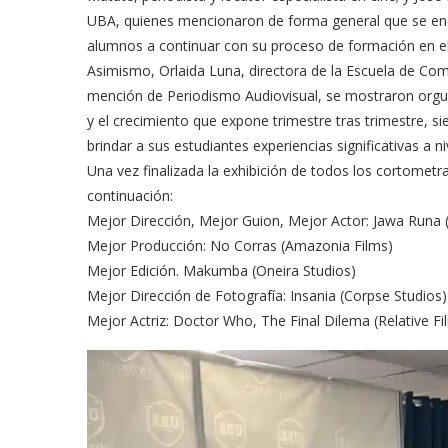
UBA, quienes mencionaron de forma general que se enco
alumnos a continuar con su proceso de formación en el
Asimismo, Orlaida Luna, directora de la Escuela de Comu
mención de Periodismo Audiovisual, se mostraron orgu
y el crecimiento que expone trimestre tras trimestre, s
brindar a sus estudiantes experiencias significativas a n
Una vez finalizada la exhibición de todos los cortomet
continuación:
Mejor Dirección, Mejor Guion, Mejor Actor: Jawa Runa (
Mejor Producción: No Corras (Amazonia Films)
Mejor Edición. Makumba (Oneira Studios)
Mejor Dirección de Fotografía: Insania (Corpse Studios)
Mejor Actriz: Doctor Who, The Final Dilema (Relative Fi