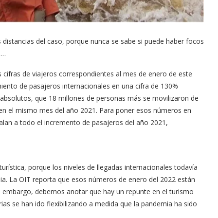
 distancias del caso, porque nunca se sabe si puede haber focos
s…
 cifras de viajeros correspondientes al mes de enero de este
iento de pasajeros internacionales en una cifra de 130%
s absolutos, que 18 millones de personas más se movilizaron de
 en el mismo mes del año 2021. Para poner esos números en
ualan a todo el incremento de pasajeros del año 2021,
ística, porque los niveles de llegadas internacionales todavía
mia. La OIT reporta que esos números de enero del 2022 están
in embargo, debemos anotar que hay un repunte en el turismo
ias se han ido flexibilizando a medida que la pandemia ha sido