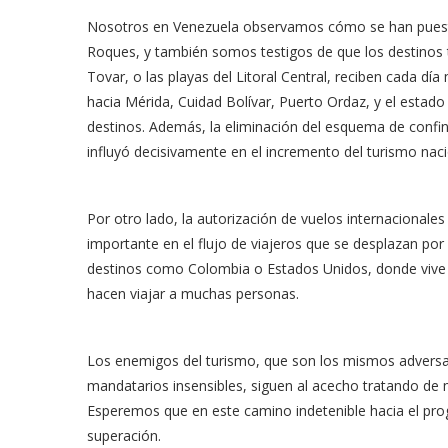
Nosotros en Venezuela observamos cómo se han puest
Roques, y también somos testigos de que los destinos t
Tovar, o las playas del Litoral Central, reciben cada dí
hacia Mérida, Cuidad Bolívar, Puerto Ordaz, y el estado
destinos. Además, la eliminación del esquema de confina
influyó decisivamente en el incremento del turismo naci
Por otro lado, la autorización de vuelos internacionale
importante en el flujo de viajeros que se desplazan por
destinos como Colombia o Estados Unidos, donde vive 
hacen viajar a muchas personas.
Los enemigos del turismo, que son los mismos adversa
mandatarios insensibles, siguen al acecho tratando de
Esperemos que en este camino indetenible hacia el prog
superación.