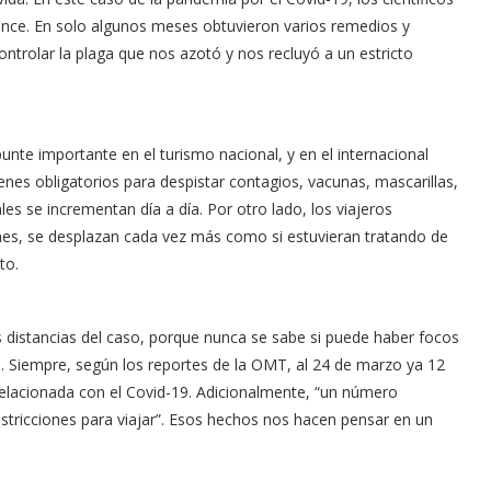
nce. En solo algunos meses obtuvieron varios remedios y
ntrolar la plaga que nos azotó y nos recluyó a un estricto
te importante en el turismo nacional, y en el internacional
enes obligatorios para despistar contagios, vacunas, mascarillas,
es se incrementan día a día. Por otro lado, los viajeros
ones, se desplazan cada vez más como si estuvieran tratando de
to.
 distancias del caso, porque nunca se sabe si puede haber focos
. Siempre, según los reportes de la OMT, al 24 de marzo ya 12
n relacionada con el Covid-19. Adicionalmente, “un número
estricciones para viajar”. Esos hechos nos hacen pensar en un