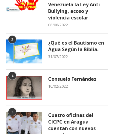
Venezuela la Ley Anti
Bullying, acoso y
violencia escolar
08/06/2022
3
¿Qué es el Bautismo en
Agua Según la Biblia.
31/07/2022
4
Consuelo Fernández
10/02/2022
5
Cuatro oficinas del
CICPC en Aragua
cuentan con nuevos