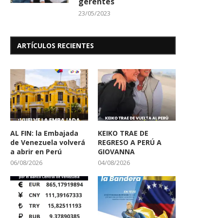
gerentes
23/05/2023
ARTÍCULOS RECIENTES
AL FIN: la Embajada
KEIKO TRAE DE
de Venezuela volverá
REGRESO A PERÚ A
a abrir en Perú
GIOVANNA
06/08/2026
04/08/2026