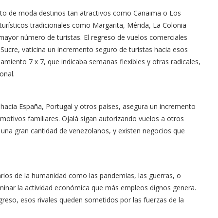
o de moda destinos tan atractivos como Canaima o Los
urísticos tradicionales como Margarita, Mérida, La Colonia
a mayor número de turistas. El regreso de vuelos comerciales
 Sucre, vaticina un incremento seguro de turistas hacia esos
miento 7 x 7, que indicaba semanas flexibles y otras radicales,
onal.
s hacia España, Portugal y otros países, asegura un incremento
 motivos familiares. Ojalá sigan autorizando vuelos a otros
una gran cantidad de venezolanos, y existen negocios que
rios de la humanidad como las pandemias, las guerras, o
 minar la actividad económica que más empleos dignos genera.
reso, esos rivales queden sometidos por las fuerzas de la