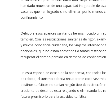
han dado muestras de una capacidad inagotable de ava
vacunas que han logrado si no eliminar, por lo menos co
confinamiento.
Debido a esos avances sanitarios hemos notado un repun
también. Con las restricciones sanitarias de rigor, exám
y mucha conciencia ciudadana, los viajeros internacional
nacionales, que no están sometidos a tantas restricci
recuperar el tiempo perdido en tiempos de confinamien
En esta especie de ocaso de la pandemia, con todas las
de rebote, el turismo debería recuperarse cada vez más
destinos turísticos no tenían ningún tipo de restricció
creciente de destinos está relajando o eliminando las r
futuro promisorio para la actividad turística.