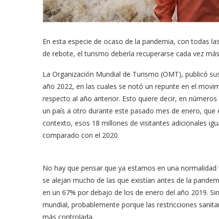
En esta especie de ocaso de la pandemia, con todas las
de rebote, el turismo debería recuperarse cada vez má
La Organización Mundial de Turismo (OMT), publicó sus
año 2022, en las cuales se notó un repunte en el movim
respecto al año anterior. Esto quiere decir, en número
un país a otro durante este pasado mes de enero, que
contexto, esos 18 millones de visitantes adicionales ig
comparado con el 2020.
No hay que pensar que ya estamos en una normalidad tur
se alejan mucho de las que existían antes de la pande
en un 67% por debajo de los de enero del año 2019. S
mundial, probablemente porque las restricciones sanitar
más controlada.