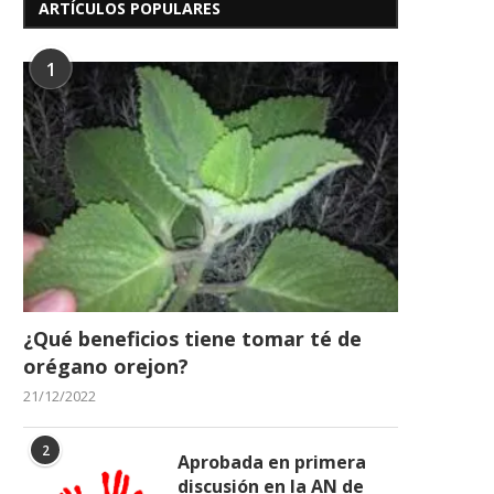
ARTÍCULOS POPULARES
1
¿Qué beneficios tiene tomar té de
orégano orejon?
21/12/2022
2
Aprobada en primera
discusión en la AN de