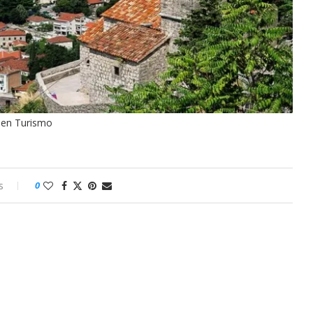
en Turismo
s
0