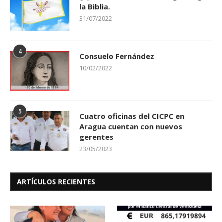
la Biblia.
31/07/2022
4
Consuelo Fernández
10/02/2022
5
Cuatro oficinas del CICPC en
Aragua cuentan con nuevos
gerentes
23/05/2023
ARTÍCULOS RECIENTES