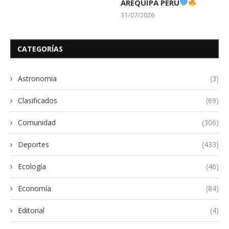
AREQUIPA PERÚ
31/07/2026
CATEGORÍAS
Astronomia
(3)
Clasificados
(69)
Comunidad
(306)
Deportes
(433)
Ecología
(46)
Economía
(84)
Editorial
(4)