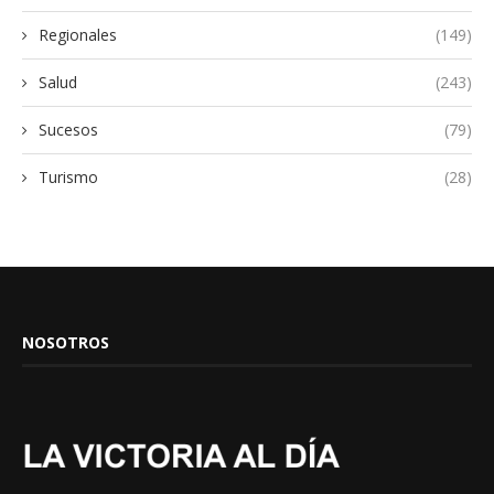
Regionales
(149)
Salud
(243)
Sucesos
(79)
Turismo
(28)
NOSOTROS