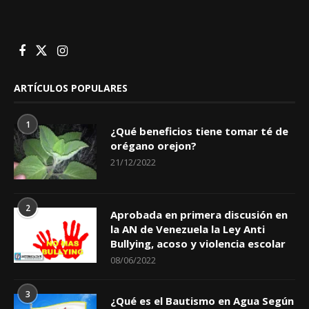
ARTÍCULOS POPULARES
1
¿Qué beneficios tiene tomar té de
orégano orejon?
21/12/2022
2
Aprobada en primera discusión en
la AN de Venezuela la Ley Anti
Bullying, acoso y violencia escolar
08/06/2022
3
¿Qué es el Bautismo en Agua Según