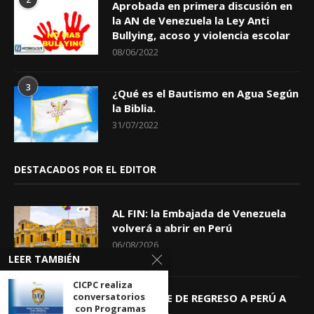
Aprobada en primera discusión en
la AN de Venezuela la Ley Anti
Bullying, acoso y violencia escolar
08/06/2022
3
¿Qué es el Bautismo en Agua Según
la Biblia.
31/07/2022
DESTACADOS POR EL EDITOR
AL FIN: la Embajada de Venezuela
volverá a abrir en Perú
06/08/2026
LEER TAMBIÉN
CICPC realiza
conversatorios
KEIKO TRAE DE REGRESO A PERÚ A
con Programas
GIOVANNA