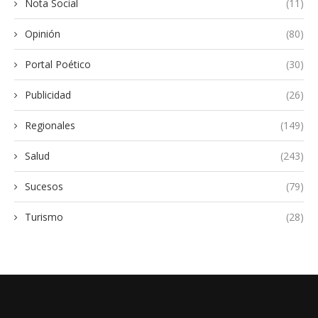
Nota Social
(11)
Opinión
(80)
Portal Poético
(30)
Publicidad
(26)
Regionales
(149)
Salud
(243)
Sucesos
(79)
Turismo
(28)