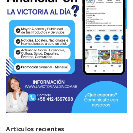
Artículos recientes