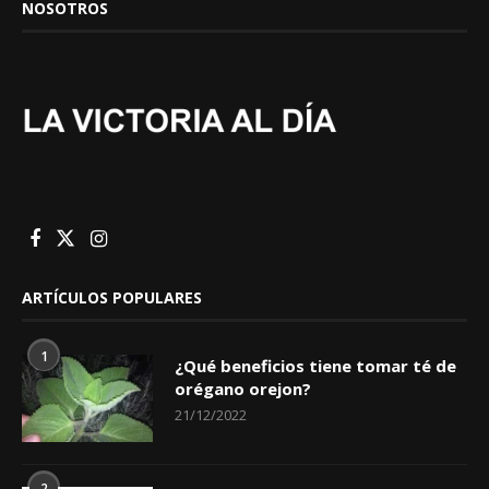
NOSOTROS
ARTÍCULOS POPULARES
1
¿Qué beneficios tiene tomar té de
orégano orejon?
21/12/2022
2