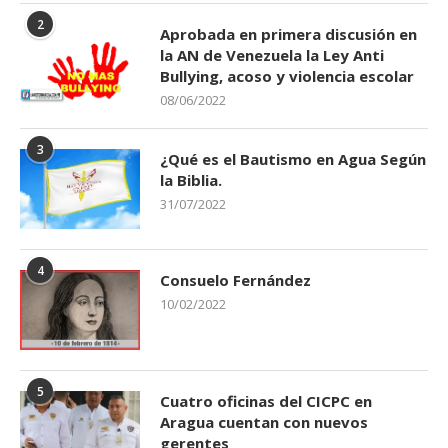
2
Aprobada en primera discusión en
la AN de Venezuela la Ley Anti
Bullying, acoso y violencia escolar
08/06/2022
3
¿Qué es el Bautismo en Agua Según
la Biblia.
31/07/2022
4
Consuelo Fernández
10/02/2022
5
Cuatro oficinas del CICPC en
Aragua cuentan con nuevos
gerentes