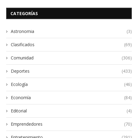
CATEGORÍAS
Astronomia
(3)
Clasificados
(69)
Comunidad
(306)
Deportes
(433)
Ecología
(46)
Economía
(84)
Editorial
(4)
Emprendedores
(70)
Entretenimiento
(291)