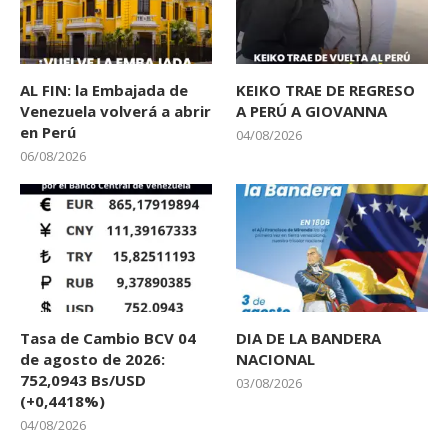
AL FIN: la Embajada de
KEIKO TRAE DE REGRESO
Venezuela volverá a abrir
A PERÚ A GIOVANNA
en Perú
04/08/2026
06/08/2026
Tasa de Cambio BCV 04
DIA DE LA BANDERA
de agosto de 2026:
NACIONAL
752,0943 Bs/USD
03/08/2026
(+0,4418%)
04/08/2026