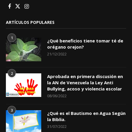
ARTÍCULOS POPULARES
1
¿Qué beneficios tiene tomar té de
orégano orejon?
21/12/2022
2
Aprobada en primera discusión en
la AN de Venezuela la Ley Anti
Bullying, acoso y violencia escolar
08/06/2022
3
¿Qué es el Bautismo en Agua Según
la Biblia.
31/07/2022