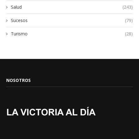
Salud
(243)
Sucesos
(79)
Turismo
(28)
NOSOTROS