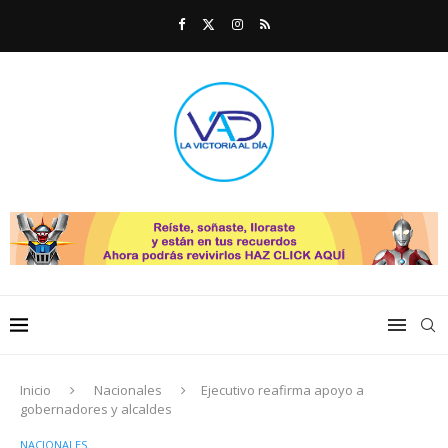
Inicio
Nacionales
Ejecutivo reafirma apoyo a
gobernadores y alcaldes
NACIONALES