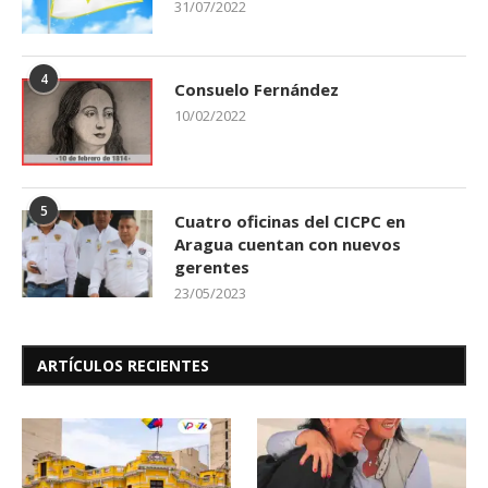
31/07/2022
4
Consuelo Fernández
10/02/2022
5
Cuatro oficinas del CICPC en
Aragua cuentan con nuevos
gerentes
23/05/2023
ARTÍCULOS RECIENTES