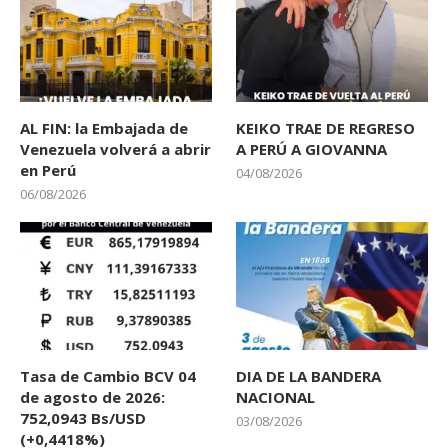
AL FIN: la Embajada de
KEIKO TRAE DE REGRESO
Venezuela volverá a abrir
A PERÚ A GIOVANNA
en Perú
04/08/2026
06/08/2026
Tasa de Cambio BCV 04
DIA DE LA BANDERA
de agosto de 2026:
NACIONAL
752,0943 Bs/USD
03/08/2026
(+0,4418%)