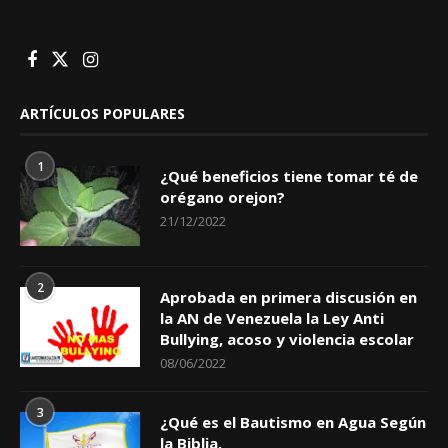
ARTÍCULOS POPULARES
1
¿Qué beneficios tiene tomar té de
orégano orejon?
21/12/2022
2
Aprobada en primera discusión en
la AN de Venezuela la Ley Anti
Bullying, acoso y violencia escolar
08/06/2022
3
¿Qué es el Bautismo en Agua Según
la Biblia.