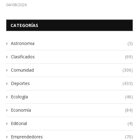
04/08/2026
CATEGORÍAS
Astronomia
(3)
Clasificados
(69)
Comunidad
(306)
Deportes
(433)
Ecología
(46)
Economía
(84)
Editorial
(4)
Emprendedores
(70)