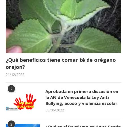
¿Qué beneficios tiene tomar té de orégano
orejon?
21/12/2022
2
Aprobada en primera discusión en
la AN de Venezuela la Ley Anti
Bullying, acoso y violencia escolar
08/06/2022
3
¿Qué es el Bautismo en Agua Según