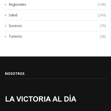
Regionales
(149)
Salud
(243)
Sucesos
(79)
Turismo
(28)
NOSOTROS