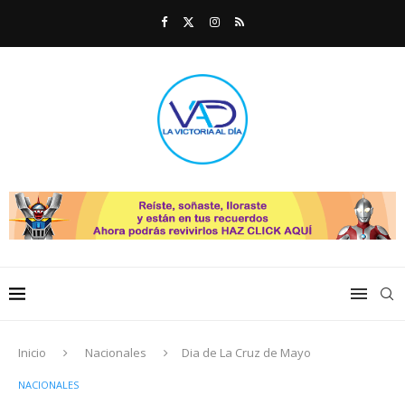
Inicio
Nacionales
Dia de La Cruz de Mayo
NACIONALES