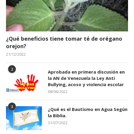
¿Qué beneficios tiene tomar té de orégano
orejon?
21/12/2022
2
Aprobada en primera discusión en
la AN de Venezuela la Ley Anti
Bullying, acoso y violencia escolar
08/06/2022
3
¿Qué es el Bautismo en Agua Según
la Biblia.
31/07/2022