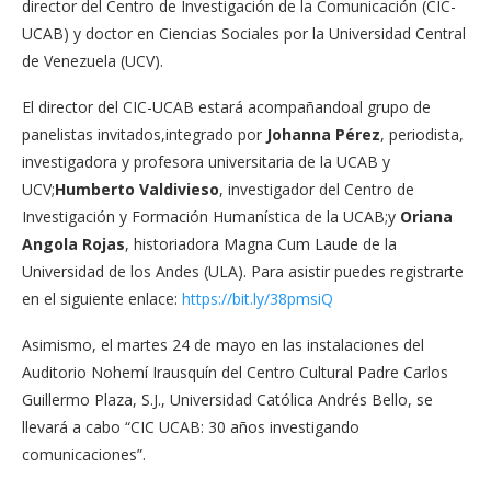
director del Centro de Investigación de la Comunicación (CIC-
UCAB) y doctor en Ciencias Sociales por la Universidad Central
de Venezuela (UCV).
El director del CIC-UCAB estará acompañandoal grupo de
panelistas invitados,integrado por
Johanna Pérez
, periodista,
investigadora y profesora universitaria de la UCAB y
UCV;
Humberto Valdivieso
, investigador del Centro de
Investigación y Formación Humanística de la UCAB;y
Oriana
Angola Rojas
, historiadora Magna Cum Laude de la
Universidad de los Andes (ULA). Para asistir puedes registrarte
en el siguiente enlace:
https://bit.ly/38pmsiQ
Asimismo, el martes 24 de mayo en las instalaciones del
Auditorio Nohemí Irausquín del Centro Cultural Padre Carlos
Guillermo Plaza, S.J., Universidad Católica Andrés Bello, se
llevará a cabo “CIC UCAB: 30 años investigando
comunicaciones”.