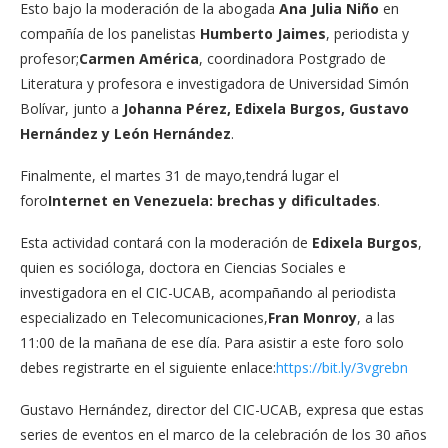
Esto bajo la moderación de la abogada
Ana Julia Niño
en
compañía de los panelistas
Humberto Jaimes
, periodista y
profesor;
Carmen América
, coordinadora Postgrado de
Literatura y profesora e investigadora de Universidad Simón
Bolívar, junto a
Johanna Pérez, Edixela Burgos, Gustavo
Hernández y León Hernández
.
Finalmente, el martes 31 de mayo,tendrá lugar el
foro
Internet en Venezuela: brechas y dificultades
.
Esta actividad contará con la moderación de
Edixela Burgos
,
quien es socióloga, doctora en Ciencias Sociales e
investigadora en el CIC-UCAB, acompañando al periodista
especializado en Telecomunicaciones,
Fran Monroy
, a las
11:00 de la mañana de ese día. Para asistir a este foro solo
debes registrarte en el siguiente enlace:
https://bit.ly/3vgrebn
Gustavo Hernández, director del CIC-UCAB, expresa que estas
series de eventos en el marco de la celebración de los 30 años