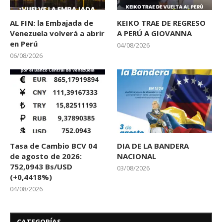
AL FIN: la Embajada de
KEIKO TRAE DE REGRESO
Venezuela volverá a abrir
A PERÚ A GIOVANNA
en Perú
04/08/2026
06/08/2026
Tasa de Cambio BCV 04
DIA DE LA BANDERA
de agosto de 2026:
NACIONAL
752,0943 Bs/USD
03/08/2026
(+0,4418%)
04/08/2026
CATEGORÍAS