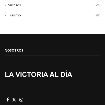
Sucesos
(79)
Turismo
(28)
NOSOTROS