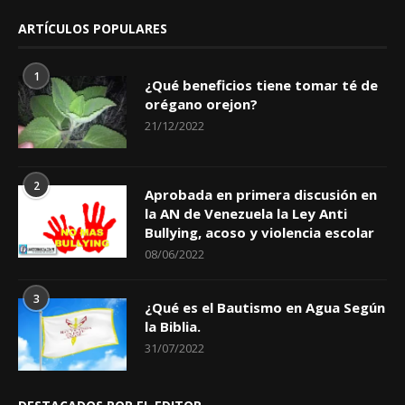
ARTÍCULOS POPULARES
1
¿Qué beneficios tiene tomar té de
orégano orejon?
21/12/2022
2
Aprobada en primera discusión en
la AN de Venezuela la Ley Anti
Bullying, acoso y violencia escolar
08/06/2022
3
¿Qué es el Bautismo en Agua Según
la Biblia.
31/07/2022