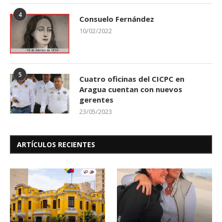
4
Consuelo Fernández
10/02/2022
5
Cuatro oficinas del CICPC en
Aragua cuentan con nuevos
gerentes
23/05/2023
ARTÍCULOS RECIENTES