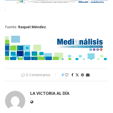
·
Fuente:
Raquel Méndez
.
0 Comentarios
0
LA VICTORIA AL DÍA