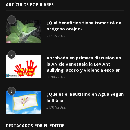
ARTÍCULOS POPULARES
1
¿Qué beneficios tiene tomar té de
orégano orejon?
21/12/2022
2
Aprobada en primera discusión en
la AN de Venezuela la Ley Anti
Bullying, acoso y violencia escolar
08/06/2022
3
¿Qué es el Bautismo en Agua Según
la Biblia.
31/07/2022
DESTACADOS POR EL EDITOR