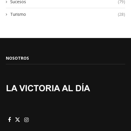
Sucesos
(79)
Turismo
(28)
NOSOTROS