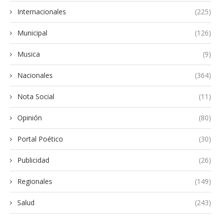
Internacionales
(225)
Municipal
(126)
Musica
(9)
Nacionales
(364)
Nota Social
(11)
Opinión
(80)
Portal Poético
(30)
Publicidad
(26)
Regionales
(149)
Salud
(243)