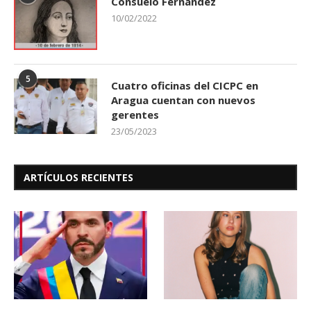
Consuelo Fernández
10/02/2022
5
Cuatro oficinas del CICPC en
Aragua cuentan con nuevos
gerentes
23/05/2023
ARTÍCULOS RECIENTES