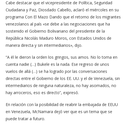
Cabe destacar que el vicepresidente de Política, Seguridad
Ciudadana y Paz, Diosdado Cabello, aclaró el miércoles en su
programa Con El Mazo Dando que el retorno de los migrantes
venezolanos al país «se debe a las negociaciones que ha
sostenido el Gobierno Bolivariano del presidente de la
República Nicolás Maduro Moros, con Estados Unidos de
manera directa y sin intermediarios», dijo.
“A él le dieron la orden los gringos, sus amos. No lo toma en
cuenta nadie (…) Bukele es la nada. Ese regreso de unos
vuelos de allá (…) se ha logrado por las conversaciones
directas entre el Gobierno de los EE. UU. y el de Venezuela, sin
intermediarios de ninguna naturaleza, no hay asomados, no
hay arroceros, eso es directo”, expresó.
En relación con la posibilidad de reabrir la embajada de EEUU
en Venezuela, McNamara dejó ver que es un tema que se
puede tratar a futuro.