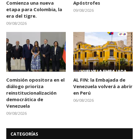
Comienza una nueva
Apóstrofes
etapa para Colombia, la
09/08/2026
era del tigre.
09/08/2026
Comisión opositora en el
AL FIN: la Embajada de
diálogo prioriza
Venezuela volverá a abrir
reinstitucionalización
en Perú
democrática de
06/08/2026
Venezuela
09/08/2026
CATEGORÍAS