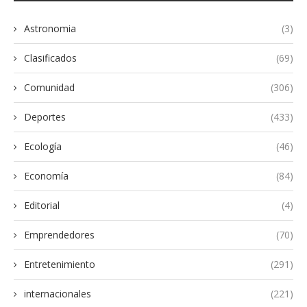
Astronomia
(3)
Clasificados
(69)
Comunidad
(306)
Deportes
(433)
Ecología
(46)
Economía
(84)
Editorial
(4)
Emprendedores
(70)
Entretenimiento
(291)
internacionales
(221)