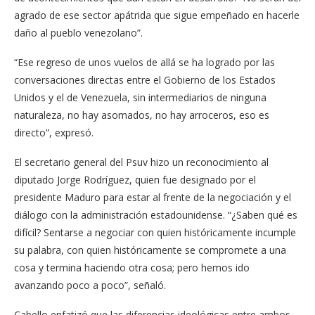
agrado de ese sector apátrida que sigue empeñado en hacerle
daño al pueblo venezolano”.
“Ese regreso de unos vuelos de allá se ha logrado por las
conversaciones directas entre el Gobierno de los Estados
Unidos y el de Venezuela, sin intermediarios de ninguna
naturaleza, no hay asomados, no hay arroceros, eso es
directo”, expresó.
El secretario general del Psuv hizo un reconocimiento al
diputado Jorge Rodríguez, quien fue designado por el
presidente Maduro para estar al frente de la negociación y el
diálogo con la administración estadounidense. “¿Saben qué es
difícil? Sentarse a negociar con quien históricamente incumple
su palabra, con quien históricamente se compromete a una
cosa y termina haciendo otra cosa; pero hemos ido
avanzando poco a poco”, señaló.
Cabello enfatizó que las diferencias ideológicas entre ambos