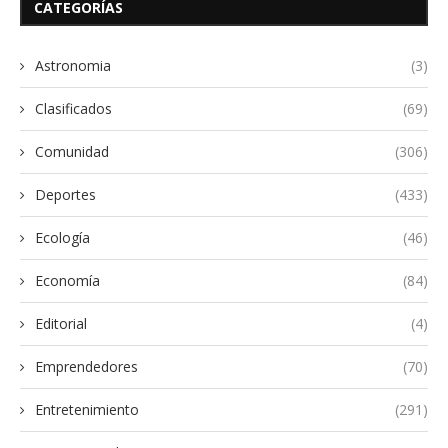
CATEGORÍAS
Astronomia
(3)
Clasificados
(69)
Comunidad
(306)
Deportes
(433)
Ecología
(46)
Economía
(84)
Editorial
(4)
Emprendedores
(70)
Entretenimiento
(291)