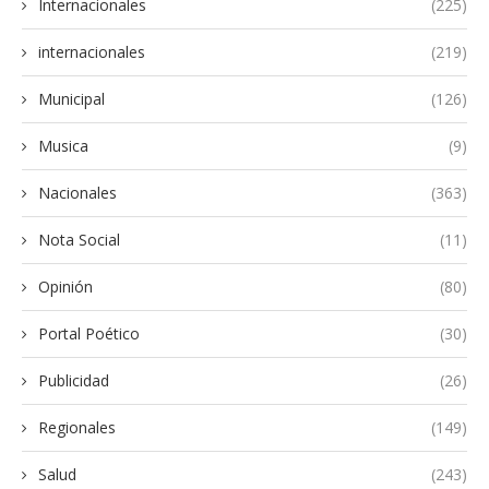
Internacionales
(225)
internacionales
(219)
Municipal
(126)
Musica
(9)
Nacionales
(363)
Nota Social
(11)
Opinión
(80)
Portal Poético
(30)
Publicidad
(26)
Regionales
(149)
Salud
(243)