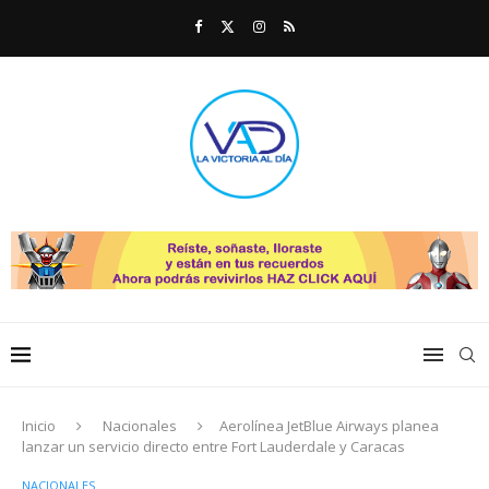
Inicio
Nacionales
Aerolínea JetBlue Airways planea
lanzar un servicio directo entre Fort Lauderdale y Caracas
NACIONALES