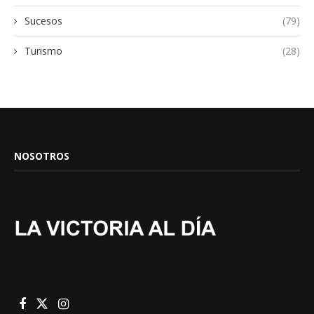
Sucesos
(79)
Turismo
(28)
NOSOTROS