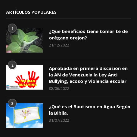
ARTÍCULOS POPULARES
1
¿Qué beneficios tiene tomar té de
orégano orejon?
21/12/2022
2
Aprobada en primera discusión en
la AN de Venezuela la Ley Anti
Bullying, acoso y violencia escolar
08/06/2022
3
¿Qué es el Bautismo en Agua Según
la Biblia.
31/07/2022