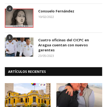
4
Consuelo Fernández
10/02/2022
5
Cuatro oficinas del CICPC en
Aragua cuentan con nuevos
gerentes
23/05/2023
ARTÍCULOS RECIENTES