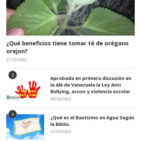
¿Qué beneficios tiene tomar té de orégano
orejon?
21/12/2022
2
Aprobada en primera discusión en
la AN de Venezuela la Ley Anti
Bullying, acoso y violencia escolar
08/06/2022
3
¿Qué es el Bautismo en Agua Según
la Biblia.
31/07/2022