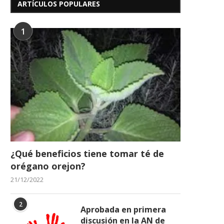
ARTÍCULOS POPULARES
1
¿Qué beneficios tiene tomar té de
orégano orejon?
21/12/2022
2
Aprobada en primera
discusión en la AN de