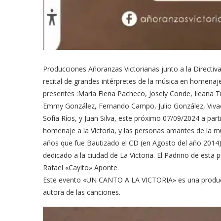
Producciones Añoranzas Victorianas junto a la Directiva d
recital de grandes intérpretes de la música en homenaj
presentes :Maria Elena Pacheco, Josely Conde, Ileana T
Emmy González, Fernando Campo, Julio González, Vivac
Sofía Ríos, y Juan Silva, este próximo 07/09/2024 a part
homenaje a la Victoria, y las personas amantes de la mús
años que fue Bautizado el CD (en Agosto del año 2014)
dedicado a la ciudad de La Victoria. El Padrino de esta
Rafael «Cayito» Aponte.
Este evento «UN CANTO A LA VICTORIA» es una producci
autora de las canciones.