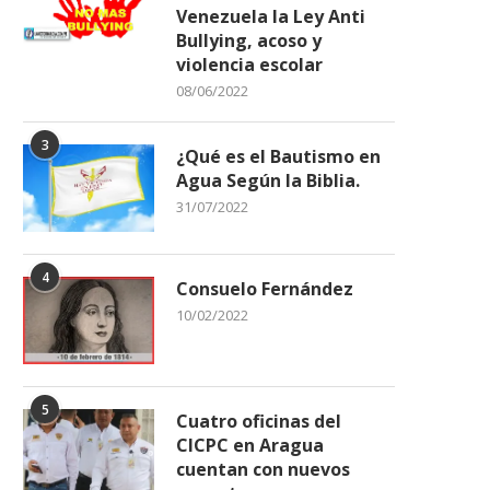
Venezuela la Ley Anti
Bullying, acoso y
violencia escolar
08/06/2022
3
¿Qué es el Bautismo en
Agua Según la Biblia.
31/07/2022
4
Consuelo Fernández
10/02/2022
5
Cuatro oficinas del
CICPC en Aragua
cuentan con nuevos