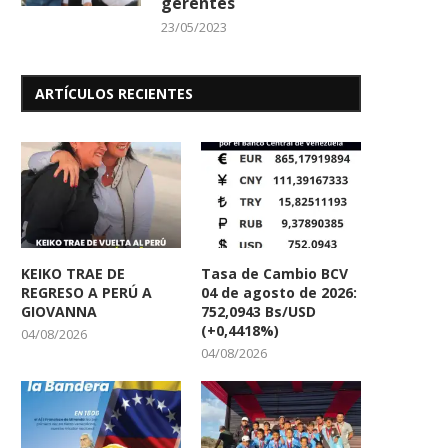
gerentes
23/05/2023
ARTÍCULOS RECIENTES
KEIKO TRAE DE
Tasa de Cambio BCV
REGRESO A PERÚ A
04 de agosto de 2026:
GIOVANNA
752,0943 Bs/USD
(+0,4418%)
04/08/2026
04/08/2026