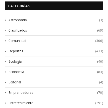
CATEGORÍAS
Astronomia
(3)
Clasificados
(69)
Comunidad
(306)
Deportes
(433)
Ecología
(46)
Economía
(84)
Editorial
(4)
Emprendedores
(70)
Entretenimiento
(291)