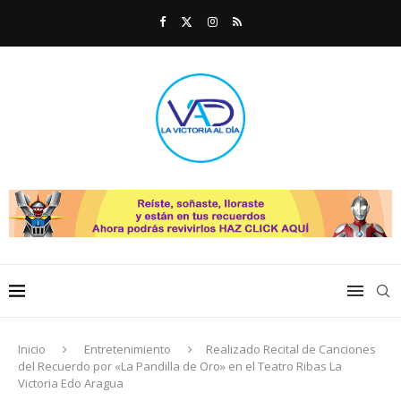
Inicio
Entretenimiento
Realizado Recital de Canciones
del Recuerdo por «La Pandilla de Oro» en el Teatro Ribas La
Victoria Edo Aragua