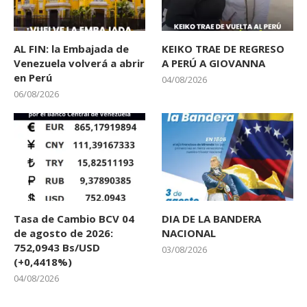
AL FIN: la Embajada de
KEIKO TRAE DE REGRESO
Venezuela volverá a abrir
A PERÚ A GIOVANNA
en Perú
04/08/2026
06/08/2026
Tasa de Cambio BCV 04
DIA DE LA BANDERA
de agosto de 2026:
NACIONAL
752,0943 Bs/USD
03/08/2026
(+0,4418%)
04/08/2026