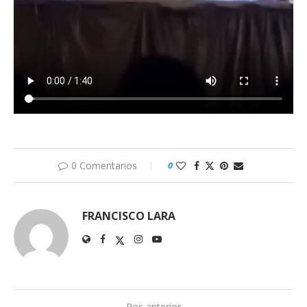
0 Comentarios
0
FRANCISCO LARA
Pos anterior