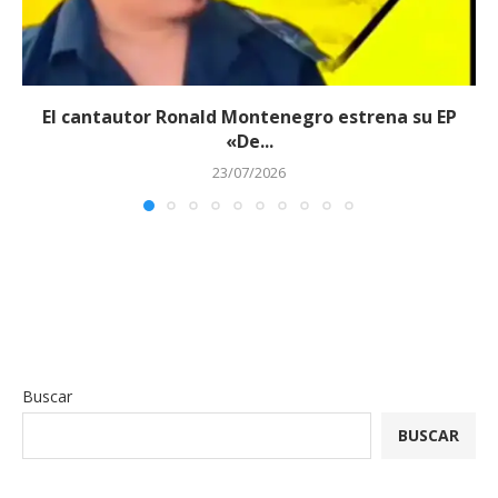
El cantautor Ronald Montenegro estrena su EP
«De...
23/07/2026
Buscar
BUSCAR