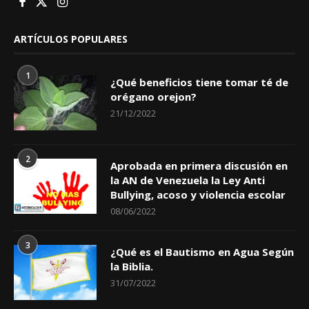
ARTÍCULOS POPULARES
1
¿Qué beneficios tiene tomar té de
orégano orejon?
21/12/2022
2
Aprobada en primera discusión en
la AN de Venezuela la Ley Anti
Bullying, acoso y violencia escolar
08/06/2022
3
¿Qué es el Bautismo en Agua Según
la Biblia.
31/07/2022