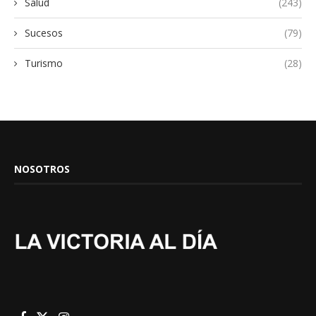
Salud
(243)
Sucesos
(79)
Turismo
(28)
NOSOTROS