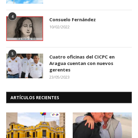
4
Consuelo Fernández
10/02/2022
5
Cuatro oficinas del CICPC en
Aragua cuentan con nuevos
gerentes
23/05/2023
ARTÍCULOS RECIENTES