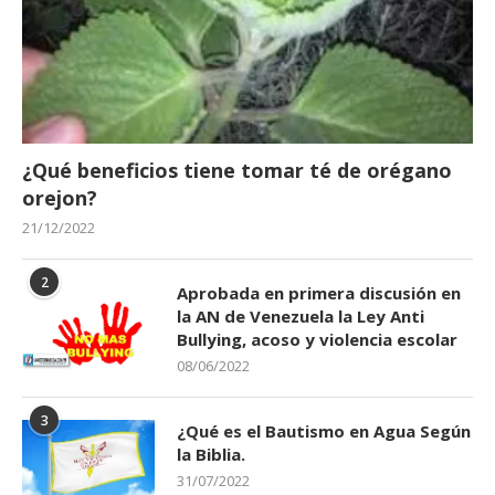
¿Qué beneficios tiene tomar té de orégano
orejon?
21/12/2022
2
Aprobada en primera discusión en
la AN de Venezuela la Ley Anti
Bullying, acoso y violencia escolar
08/06/2022
3
¿Qué es el Bautismo en Agua Según
la Biblia.
31/07/2022