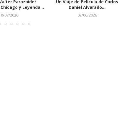
Walter Parazaider
Un Viaje de Película de Carlos
Chicago y Leyenda...
Daniel Alvarado...
10/07/2026
02/06/2026