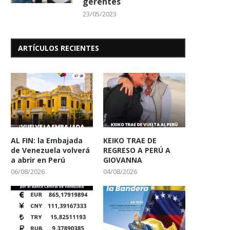
gerentes
23/05/2023
ARTÍCULOS RECIENTES
AL FIN: la Embajada
KEIKO TRAE DE
de Venezuela volverá
REGRESO A PERÚ A
a abrir en Perú
GIOVANNA
06/08/2026
04/08/2026