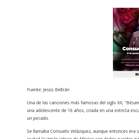
Fuente: Jesús Beltrán
Una de las canciones más famosas del siglo XX, “Bésam
una adolescente de 16 años, criada en una estricta escu
un pecado.
Se llamaba Consuelo Velázquez, aunque entonces era 
ciudad Guzmán Jalisco de México con dedos nacidos para