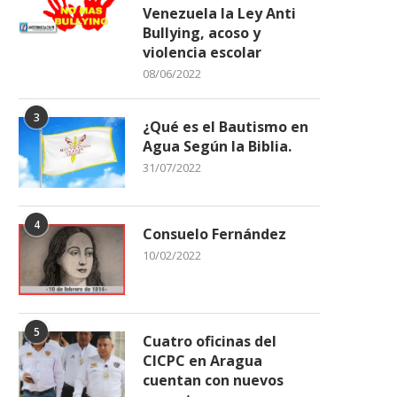
Venezuela la Ley Anti
Bullying, acoso y
violencia escolar
08/06/2022
3
¿Qué es el Bautismo en
Agua Según la Biblia.
31/07/2022
4
Consuelo Fernández
10/02/2022
5
Cuatro oficinas del
CICPC en Aragua
cuentan con nuevos