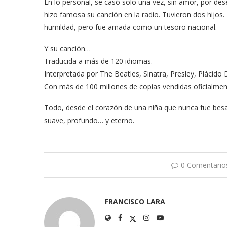
En lo personal, se casó solo una vez, sin amor, por de
hizo famosa su canción en la radio. Tuvieron dos hijos. 
humildad, pero fue amada como un tesoro nacional.
Y su canción…
Traducida a más de 120 idiomas.
Interpretada por The Beatles, Sinatra, Presley, Plácid
Con más de 100 millones de copias vendidas oficialmen
Todo, desde el corazón de una niña que nunca fue be
suave, profundo… y eterno.
0 Comentario
FRANCISCO LARA