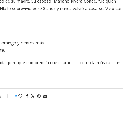
seo de su madre. Su esposo, Mariano Rivera Conde, fue quien
Ella lo sobrevivió por 30 años y nunca volvió a casarse. Vivió con
o Domingo y cientos más.
te.
sada, pero que comprendía que el amor — como la música — es
s
0