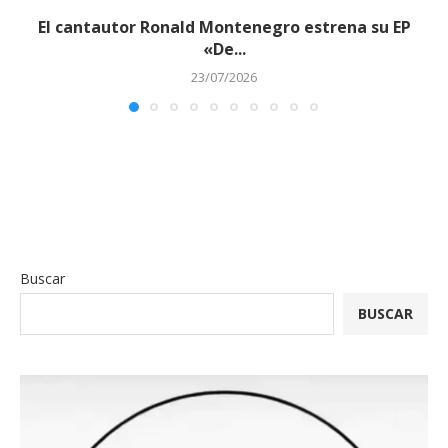
El cantautor Ronald Montenegro estrena su EP
«De...
23/07/2026
Buscar
BUSCAR