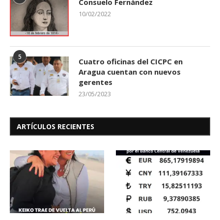
Consuelo Fernández
10/02/2022
5
Cuatro oficinas del CICPC en
Aragua cuentan con nuevos
gerentes
23/05/2023
ARTÍCULOS RECIENTES