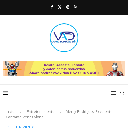
Inicio
Entretenimiento
Mercy Rodríguez Excelente
Cantante Venezolana
ENTRETENIMIENTO