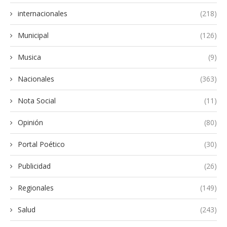
internacionales
(218)
Municipal
(126)
Musica
(9)
Nacionales
(363)
Nota Social
(11)
Opinión
(80)
Portal Poético
(30)
Publicidad
(26)
Regionales
(149)
Salud
(243)