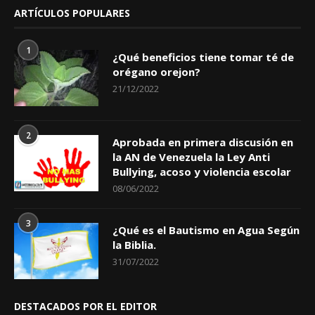
ARTÍCULOS POPULARES
1
¿Qué beneficios tiene tomar té de
orégano orejon?
21/12/2022
2
Aprobada en primera discusión en
la AN de Venezuela la Ley Anti
Bullying, acoso y violencia escolar
08/06/2022
3
¿Qué es el Bautismo en Agua Según
la Biblia.
31/07/2022
DESTACADOS POR EL EDITOR