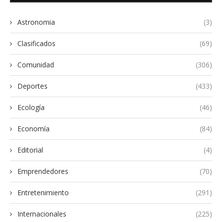
Astronomia
(3)
Clasificados
(69)
Comunidad
(306)
Deportes
(433)
Ecología
(46)
Economía
(84)
Editorial
(4)
Emprendedores
(70)
Entretenimiento
(291)
Internacionales
(225)