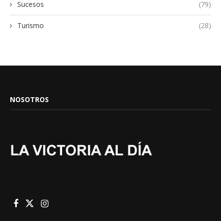
Sucesos
(79)
Turismo
(28)
NOSOTROS