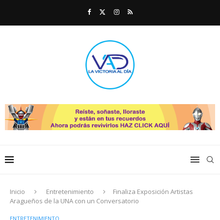
Inicio
Entretenimiento
Finaliza Exposición Artistas
Aragueños de la UNA con un Conversatorio
ENTRETENIMIENTO