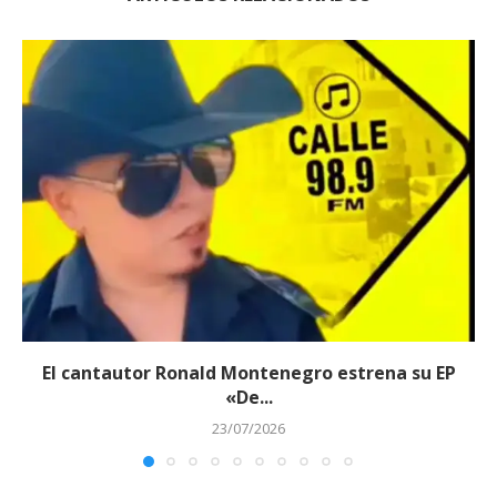
El cantautor Ronald Montenegro estrena su EP
«De...
23/07/2026