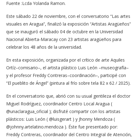
Fuente :Lcda Yolanda Ramon.
Este sábado 22 de noviembre, con el conversatorio “Las artes
visuales en Aragua”, finalizó la exposición “Artistas Aragüeños”
que se inauguró el sábado 04 de octubre en la Universidad
Nacional Abierta-Maracay con 23 artistas aragüeños para
celebrar los 48 años de la universidad.
En esta exposición, organizada por el crítico de arte Aquiles
Ortíz–comisario–, el artista plástico Luis León –museografía–
y el profesor Freddy Contreras–coordinación–, participé con
“El pueblito de Ángel” (pintura al frío sobre tela 82 x 62 / 2025).
En el conversatorio que, abrió con su usual gentileza el doctor
Miguel Rodríguez, coordinador Centro Local Aragua (
@unaclaragua_oficial ); disfruté compartir con los artistas
plásticos: Luis León ( @luisgerart ) y Jhonny Mendoza (
@johnny.artelatino.mendoza ). Éste fue presentado por:
Freddy Contreras, coordinador del Centro Integral de Atención,