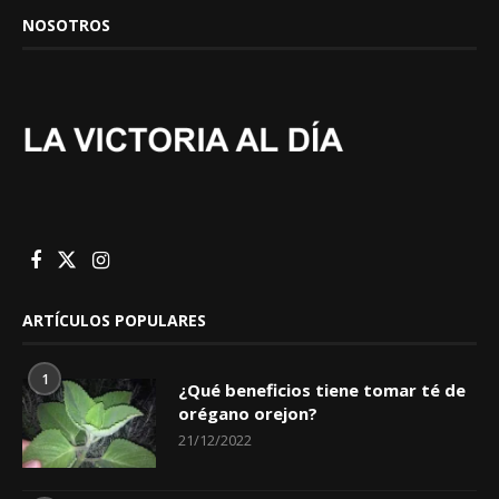
NOSOTROS
ARTÍCULOS POPULARES
1
¿Qué beneficios tiene tomar té de
orégano orejon?
21/12/2022