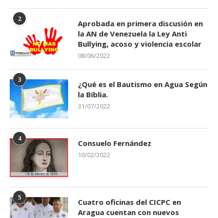
2
Aprobada en primera discusión en
la AN de Venezuela la Ley Anti
Bullying, acoso y violencia escolar
08/06/2022
3
¿Qué es el Bautismo en Agua Según
la Biblia.
31/07/2022
4
Consuelo Fernández
10/02/2022
5
Cuatro oficinas del CICPC en
Aragua cuentan con nuevos