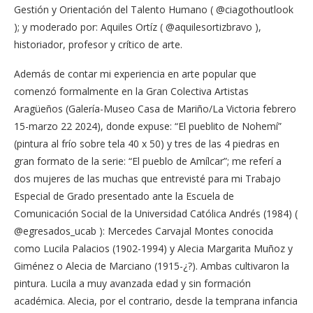
Gestión y Orientación del Talento Humano ( @ciagothoutlook
); y moderado por: Aquiles Ortíz ( @aquilesortizbravo ),
historiador, profesor y crítico de arte.
Además de contar mi experiencia en arte popular que
comenzó formalmente en la Gran Colectiva Artistas
Aragüeños (Galería-Museo Casa de Mariño/La Victoria febrero
15-marzo 22 2024), donde expuse: “El pueblito de Nohemí”
(pintura al frío sobre tela 40 x 50) y tres de las 4 piedras en
gran formato de la serie: “El pueblo de Amílcar”; me referí a
dos mujeres de las muchas que entrevisté para mi Trabajo
Especial de Grado presentado ante la Escuela de
Comunicación Social de la Universidad Católica Andrés (1984) (
@egresados_ucab ): Mercedes Carvajal Montes conocida
como Lucila Palacios (1902-1994) y Alecia Margarita Muñoz y
Giménez o Alecia de Marciano (1915-¿?). Ambas cultivaron la
pintura. Lucila a muy avanzada edad y sin formación
académica. Alecia, por el contrario, desde la temprana infancia