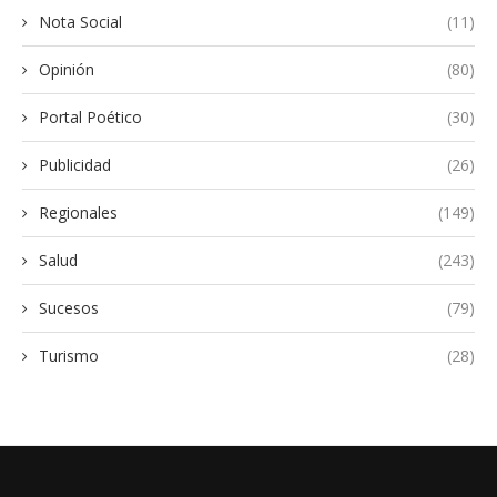
Nota Social
(11)
Opinión
(80)
Portal Poético
(30)
Publicidad
(26)
Regionales
(149)
Salud
(243)
Sucesos
(79)
Turismo
(28)