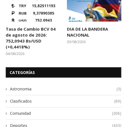
Tasa de Cambio BCV 04
DIA DE LA BANDERA
de agosto de 2026:
NACIONAL
752,0943 Bs/USD
03/08/2026
(+0,4418%)
04/08/2026
CATEGORÍAS
Astronomia
(3)
Clasificados
(69)
Comunidad
(306)
Deportes
(433)