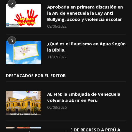
2
Aprobada en primera discusión en
la AN de Venezuela la Ley Anti
Bullying, acoso y violencia escolar
08/06/2022
3
¿Qué es el Bautismo en Agua Según
la Biblia.
31/07/2022
DESTACADOS POR EL EDITOR
AL FIN: la Embajada de Venezuela
volverá a abrir en Perú
06/08/2026
KEIKO TRAE DE REGRESO A PERÚ A