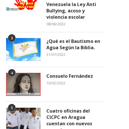
Venezuela la Ley Anti
Bullying, acoso y
violencia escolar
08/06/2022
3
¿Qué es el Bautismo en
Agua Según la Biblia.
31/07/2022
4
Consuelo Fernández
10/02/2022
5
Cuatro oficinas del
CICPC en Aragua
cuentan con nuevos