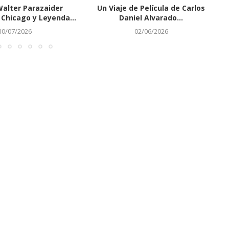
Walter Parazaider
Un Viaje de Película de Carlos
Chicago y Leyenda...
Daniel Alvarado...
10/07/2026
02/06/2026