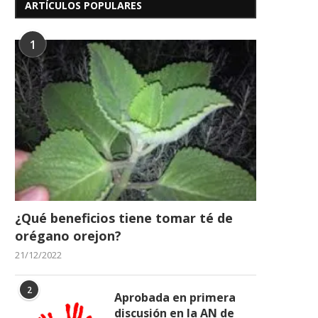
ARTÍCULOS POPULARES
1
¿Qué beneficios tiene tomar té de
orégano orejon?
21/12/2022
2
Aprobada en primera
discusión en la AN de