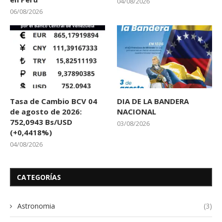
04/08/2026
06/08/2026
Tasa de Cambio BCV 04
DIA DE LA BANDERA
de agosto de 2026:
NACIONAL
752,0943 Bs/USD
03/08/2026
(+0,4418%)
04/08/2026
CATEGORÍAS
Astronomia
(3)