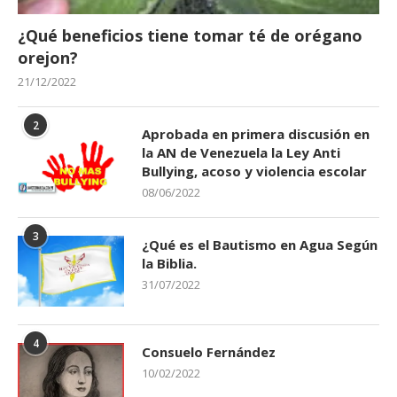
¿Qué beneficios tiene tomar té de orégano
orejon?
21/12/2022
2
Aprobada en primera discusión en
la AN de Venezuela la Ley Anti
Bullying, acoso y violencia escolar
08/06/2022
3
¿Qué es el Bautismo en Agua Según
la Biblia.
31/07/2022
4
Consuelo Fernández
10/02/2022