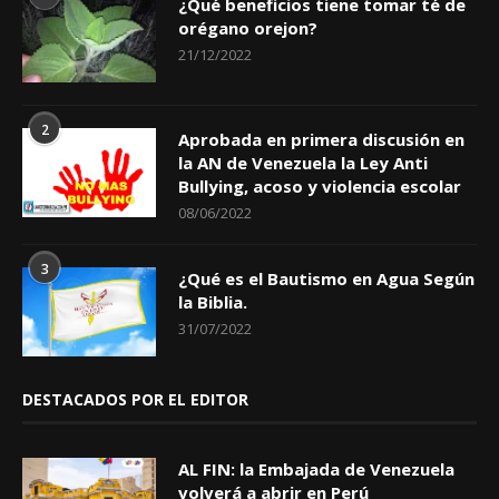
¿Qué beneficios tiene tomar té de
orégano orejon?
21/12/2022
2
Aprobada en primera discusión en
la AN de Venezuela la Ley Anti
Bullying, acoso y violencia escolar
08/06/2022
3
¿Qué es el Bautismo en Agua Según
la Biblia.
31/07/2022
DESTACADOS POR EL EDITOR
AL FIN: la Embajada de Venezuela
volverá a abrir en Perú