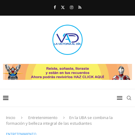
Inicio
Entretenimiento
En la UBA se combina la
formación y belleza integral de las estudiantes
ENTRETENIMIENTO