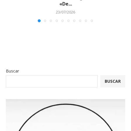
«De...
23/07/2026
Buscar
BUSCAR