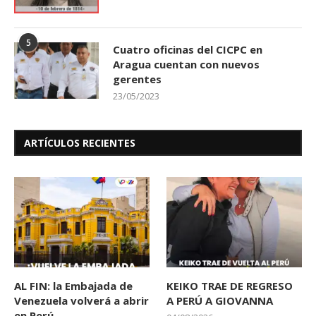
5
Cuatro oficinas del CICPC en
Aragua cuentan con nuevos
gerentes
23/05/2023
ARTÍCULOS RECIENTES
AL FIN: la Embajada de
KEIKO TRAE DE REGRESO
Venezuela volverá a abrir
A PERÚ A GIOVANNA
en Perú