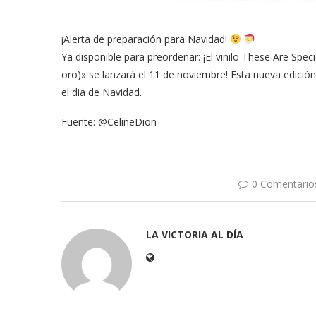
¡Alerta de preparación para Navidad!
Ya disponible para preordenar: ¡El vinilo These Are Spec
oro)» se lanzará el 11 de noviembre! Esta nueva edición
el dia de Navidad.
Fuente: @CelineDion
0 Comentario
LA VICTORIA AL DÍA