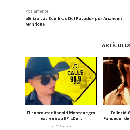
Pos anterior
«Entre Las Sombras Del Pasado» por Anaheim
Manrique
ARTÍCULO
El cantautor Ronald Montenegro
Falleció 
estrena su EP «De...
Fundador de 
23/07/2026