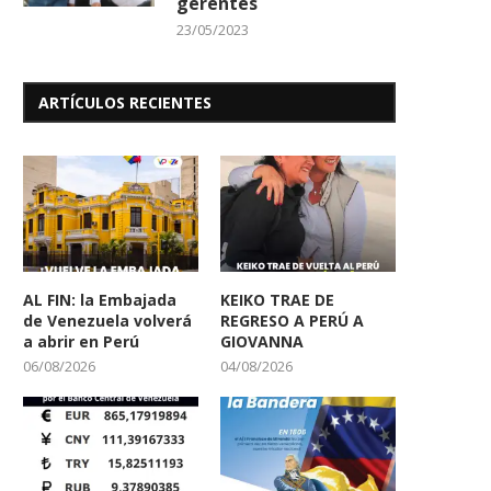
gerentes
23/05/2023
ARTÍCULOS RECIENTES
AL FIN: la Embajada
KEIKO TRAE DE
de Venezuela volverá
REGRESO A PERÚ A
a abrir en Perú
GIOVANNA
06/08/2026
04/08/2026