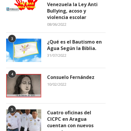
Venezuela la Ley Anti
Bullying, acoso y
violencia escolar
08/06/2022
3
¿Qué es el Bautismo en
Agua Según la Biblia.
31/07/2022
4
Consuelo Fernández
10/02/2022
5
Cuatro oficinas del
CICPC en Aragua
cuentan con nuevos