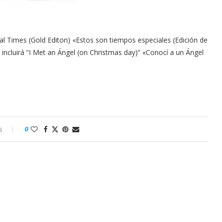
ial Times (Gold Editon) «Estos son tiempos especiales (Edición de
 incluirá “I Met an Ángel (on Christmas day)” «Conocí a un Ángel
s
0