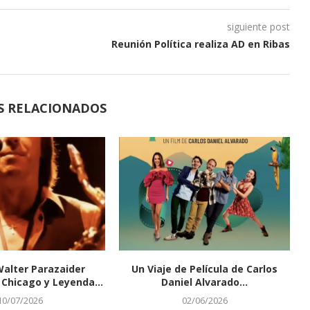
siguiente post
Reunión Política realiza AD en Ribas
S RELACIONADOS
Walter Parazaider
Un Viaje de Película de Carlos
Chicago y Leyenda...
Daniel Alvarado...
10/07/2026
02/06/2026