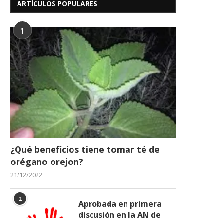
ARTÍCULOS POPULARES
1
¿Qué beneficios tiene tomar té de
orégano orejon?
21/12/2022
2
Aprobada en primera
discusión en la AN de