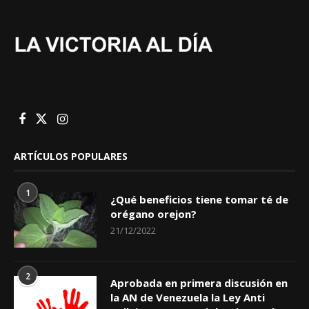
ARTÍCULOS POPULARES
1
¿Qué beneficios tiene tomar té de
orégano orejon?
21/12/2022
2
Aprobada en primera discusión en
la AN de Venezuela la Ley Anti