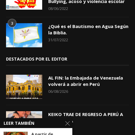
Bullying, acoso y violencia escolar
08/06/2022
3
¿Qué es el Bautismo en Agua Según
la Biblia.
31/07/2022
DESTACADOS POR EL EDITOR
AL FIN: la Embajada de Venezuela
volverá a abrir en Perú
06/08/2026
KEIKO TRAE DE REGRESO A PERÚ A
GIOVANNA
LEER TAMBIÉN
04/08/2026
A partir de