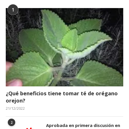
1
¿Qué beneficios tiene tomar té de orégano
orejon?
21/12/2022
2
Aprobada en primera discusión en