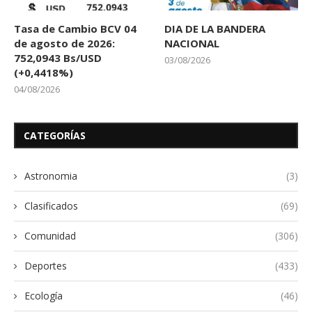
Tasa de Cambio BCV 04
DIA DE LA BANDERA
de agosto de 2026:
NACIONAL
752,0943 Bs/USD
03/08/2026
(+0,4418%)
04/08/2026
CATEGORÍAS
Astronomia
(3)
Clasificados
(69)
Comunidad
(306)
Deportes
(433)
Ecología
(46)