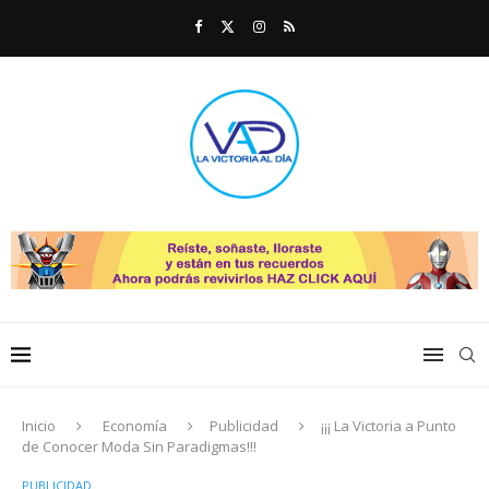
Inicio
Economía
Publicidad
¡¡¡ La Victoria a Punto
de Conocer Moda Sin Paradigmas!!!
PUBLICIDAD