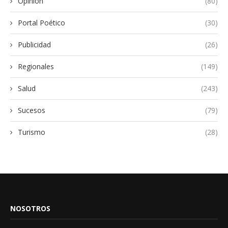
Opinión
(80)
Portal Poético
(30)
Publicidad
(26)
Regionales
(149)
Salud
(243)
Sucesos
(79)
Turismo
(28)
NOSOTROS