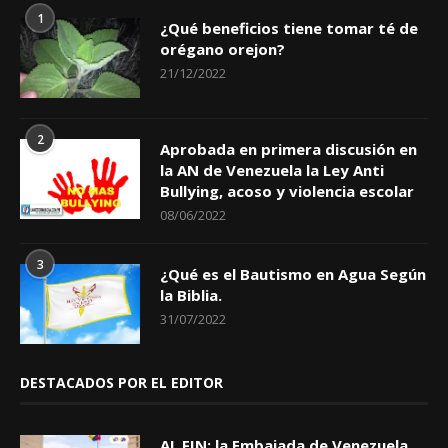
1
¿Qué beneficios tiene tomar té de
orégano orejon?
21/12/2022
2
Aprobada en primera discusión en
la AN de Venezuela la Ley Anti
Bullying, acoso y violencia escolar
08/06/2022
3
¿Qué es el Bautismo en Agua Según
la Biblia.
31/07/2022
DESTACADOS POR EL EDITOR
AL FIN: la Embajada de Venezuela