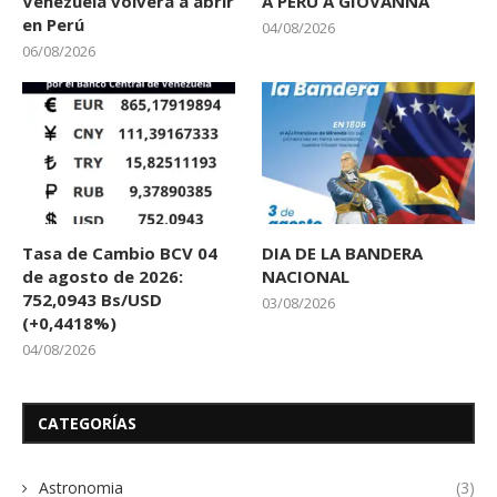
Venezuela volverá a abrir
A PERÚ A GIOVANNA
en Perú
04/08/2026
06/08/2026
Tasa de Cambio BCV 04
DIA DE LA BANDERA
de agosto de 2026:
NACIONAL
752,0943 Bs/USD
03/08/2026
(+0,4418%)
04/08/2026
CATEGORÍAS
Astronomia
(3)