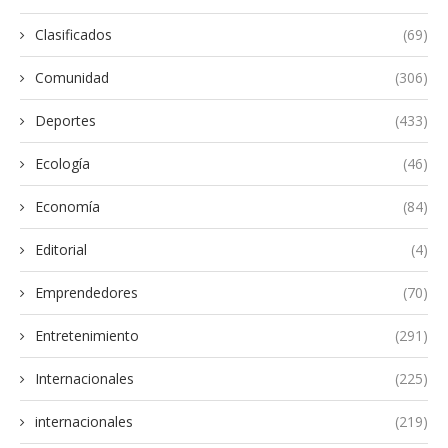
Clasificados
(69)
Comunidad
(306)
Deportes
(433)
Ecología
(46)
Economía
(84)
Editorial
(4)
Emprendedores
(70)
Entretenimiento
(291)
Internacionales
(225)
internacionales
(219)