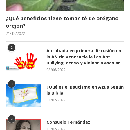
¿Qué beneficios tiene tomar té de orégano
orejon?
21/12/2022
2
Aprobada en primera discusión en
la AN de Venezuela la Ley Anti
Bullying, acoso y violencia escolar
08/06/2022
3
¿Qué es el Bautismo en Agua Según
la Biblia.
31/07/2022
4
Consuelo Fernández
10/02/2022