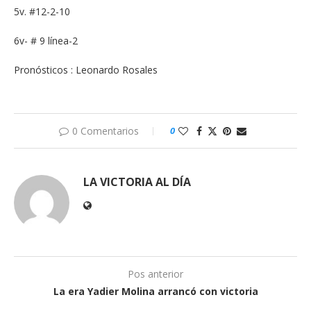
5v. #12-2-10
6v- # 9 línea-2
Pronósticos : Leonardo Rosales
0 Comentarios
0
LA VICTORIA AL DÍA
Pos anterior
La era Yadier Molina arrancó con victoria