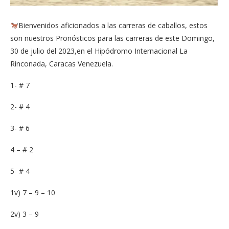
Bienvenidos aficionados a las carreras de caballos, estos
son nuestros Pronósticos para las carreras de este Domingo,
30 de julio del 2023,en el Hipódromo Internacional La
Rinconada, Caracas Venezuela.
1- # 7
2- # 4
3- # 6
4 – # 2
5- # 4
1v) 7 – 9 – 10
2v) 3 – 9