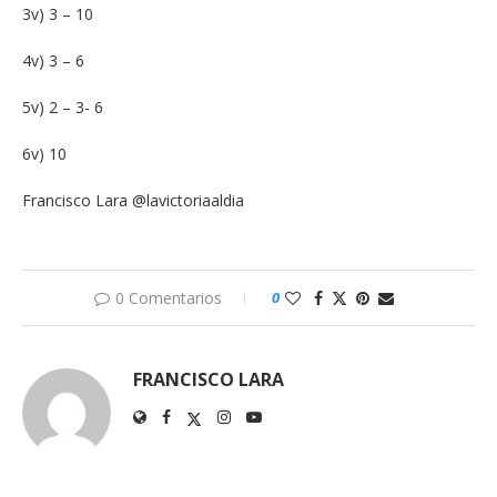
3v) 3 – 10
4v) 3 – 6
5v) 2 – 3- 6
6v) 10
Francisco Lara @lavictoriaaldia
0 Comentarios
0
FRANCISCO LARA