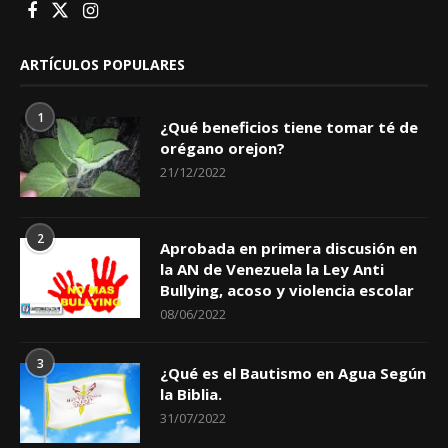
ARTÍCULOS POPULARES
1
¿Qué beneficios tiene tomar té de
orégano orejon?
21/12/2022
2
Aprobada en primera discusión en
la AN de Venezuela la Ley Anti
Bullying, acoso y violencia escolar
08/06/2022
3
¿Qué es el Bautismo en Agua Según
la Biblia.
31/07/2022