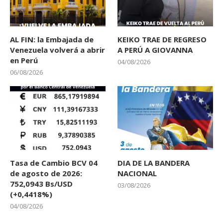
AL FIN: la Embajada de
KEIKO TRAE DE REGRESO
Venezuela volverá a abrir
A PERÚ A GIOVANNA
en Perú
04/08/2026
06/08/2026
Tasa de Cambio BCV 04
DIA DE LA BANDERA
de agosto de 2026:
NACIONAL
752,0943 Bs/USD
03/08/2026
(+0,4418%)
04/08/2026