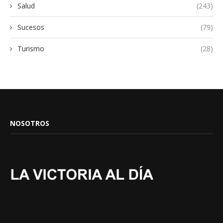
Salud
(243)
Sucesos
(79)
Turismo
(28)
NOSOTROS