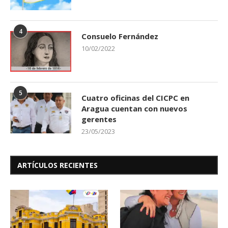
4
Consuelo Fernández
10/02/2022
5
Cuatro oficinas del CICPC en
Aragua cuentan con nuevos
gerentes
23/05/2023
ARTÍCULOS RECIENTES