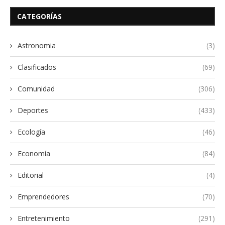
CATEGORÍAS
Astronomia
(3)
Clasificados
(69)
Comunidad
(306)
Deportes
(433)
Ecología
(46)
Economía
(84)
Editorial
(4)
Emprendedores
(70)
Entretenimiento
(291)