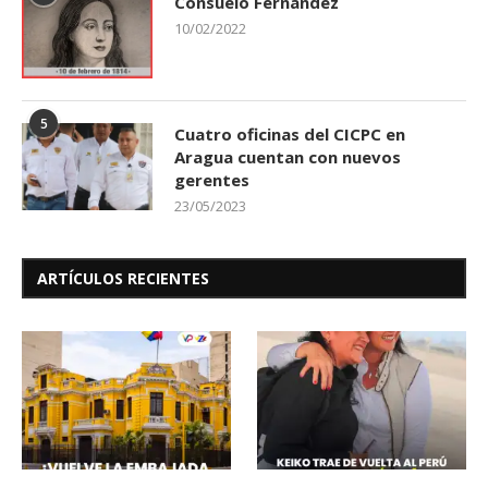
Consuelo Fernández
10/02/2022
5
Cuatro oficinas del CICPC en
Aragua cuentan con nuevos
gerentes
23/05/2023
ARTÍCULOS RECIENTES