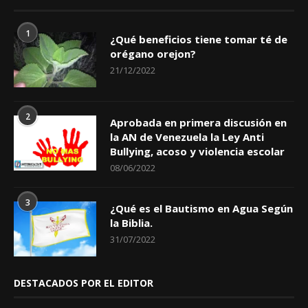
1
¿Qué beneficios tiene tomar té de
orégano orejon?
21/12/2022
2
Aprobada en primera discusión en
la AN de Venezuela la Ley Anti
Bullying, acoso y violencia escolar
08/06/2022
3
¿Qué es el Bautismo en Agua Según
la Biblia.
31/07/2022
DESTACADOS POR EL EDITOR