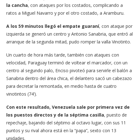
la cancha
, con ataques por los costados, complicando a
ratos a Miguel Navarro y por el otro costado, a Aramburu.
A los 59 minutos llegó el empate guaraní
, con ataque por
izquierda se generó un centro y Antonio Sanabria, que entró al
arranque de la segunda mitad, pudo romper la valla Vinotinto.
Un cuarto de hora más tarde, también con ataques con
velocidad, Paraguay terminó de voltear el marcador, con un
centro al segundo palo, Enciso pivoteó para servirle el balón a
Sanabria dentro del área chica, el delantero sacó un cabezazo
para decretar la remontada, en medio hasta de cuatro
vinotintos (74’).
Con este resultado, Venezuela sale por primera vez de
los puestos directos y de la séptima casilla
, puesto de
repechaje, bajando del séptimo al octavo lugar, con sus 11
puntos y su rival ahora está en la “papa”, sexto con 13
unidades.