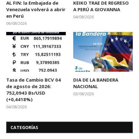
AL FIN: la Embajada de
KEIKO TRAE DE REGRESO
Venezuela volverá a abrir
A PERÚ A GIOVANNA
en Perú
04/08/2026
06/08/2026
Tasa de Cambio BCV 04
DIA DE LA BANDERA
de agosto de 2026:
NACIONAL
752,0943 Bs/USD
03/08/2026
(+0,4418%)
04/08/2026
CATEGORÍAS