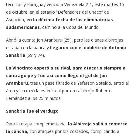
técnicos y Paraguay venció a Venezuela 2-1, este martes 15
de octubre, en el estadio “Defensores del Chaco” de
Asunción,
en la décima fecha de las eliminatorias
sudamericanas
, camino a la Copa del Mundo.
Abrió la cuenta Jon Aranburu (25’), pero las dianas albirrojas
estaban en la banca y
llegaron con el doblete de Antonio
Sanabria
(59’ y 74).
La Vinotinto esperó a su rival, para atacarlo siempre a
contragolpe y fue así como llegó el gol de Jon
Aramburu
, tras un pase filtrado de Yeferson Soteldo, entró al
área y le cruzó la esférica al portero albirrojo Roberto
Fernández a los 25 minutos.
Sanabria fue el verdugo
Para la etapa complementaria,
la Albirroja salió a comerse
la cancha
, con ataques por los costados, complicando a