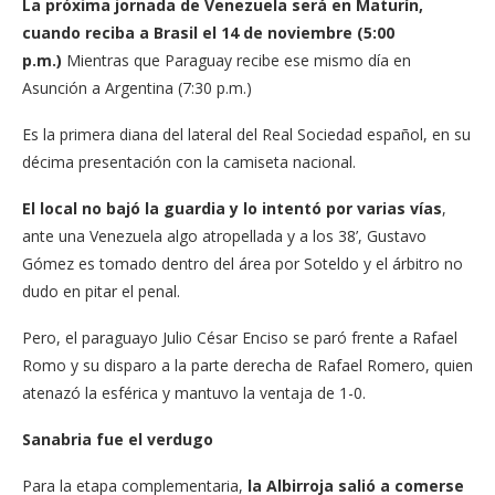
La próxima jornada de Venezuela será en Maturín,
cuando reciba a Brasil el 14 de noviembre (5:00
p.m.)
Mientras que Paraguay recibe ese mismo día en
Asunción a Argentina (7:30 p.m.)
Es la primera diana del lateral del Real Sociedad español, en su
décima presentación con la camiseta nacional.
El local no bajó la guardia y lo intentó por varias vías
,
ante una Venezuela algo atropellada y a los 38’, Gustavo
Gómez es tomado dentro del área por Soteldo y el árbitro no
dudo en pitar el penal.
Pero, el paraguayo Julio César Enciso se paró frente a Rafael
Romo y su disparo a la parte derecha de Rafael Romero, quien
atenazó la esférica y mantuvo la ventaja de 1-0.
Sanabria fue el verdugo
Para la etapa complementaria,
la Albirroja salió a comerse