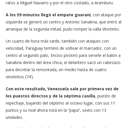
ratos a Miguel Navarro y por el otro costado, a Aramburu.
A los 59 minutos llegó el empate guaraní
, con ataque por
izquierda se generó un centro y Antonio Sanabria, que entró al
arranque de la segunda mitad, pudo romper la valla Vinotinto.
Un cuarto de hora más tarde, también con ataques con
velocidad, Paraguay terminó de voltear el marcador, con un
centro al segundo palo, Enciso pivoteó para servirle el balón a
Sanabria dentro del área chica, el delantero sacó un cabezazo
para decretar la remontada, en medio hasta de cuatro
vinotintos (74’).
Con este resultado, Venezuela sale por primera vez de
los puestos directos y de la séptima casilla
, puesto de
repechaje, bajando del séptimo al octavo lugar, con sus 11
puntos y su rival ahora está en la “papa”, sexto con 13
unidades.