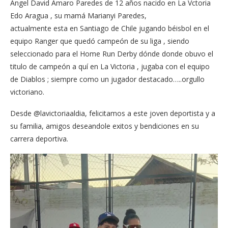
Angel David Amaro Paredes de 12 años nacido en La Vctoria
Edo Aragua , su mamá Marianyi Paredes,
actualmente esta en Santiago de Chile jugando béisbol en el
equipo Ranger que quedó campeón de su liga , siendo
seleccionado para el Home Run Derby dónde donde obuvo el
titulo de campeón a quí en La Victoria , jugaba con el equipo
de Diablos ; siempre como un jugador destacado…..orgullo
victoriano.
Desde @lavictoriaaldia, felicitamos a este joven deportista y a
su familia, amigos deseandole exitos y bendiciones en su
carrera deportiva.