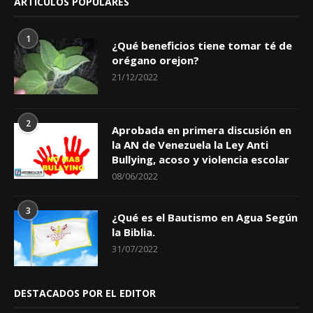
ARTÍCULOS POPULARES
1
¿Qué beneficios tiene tomar té de
orégano orejon?
21/12/2022
2
Aprobada en primera discusión en
la AN de Venezuela la Ley Anti
Bullying, acoso y violencia escolar
08/06/2022
3
¿Qué es el Bautismo en Agua Según
la Biblia.
31/07/2022
DESTACADOS POR EL EDITOR