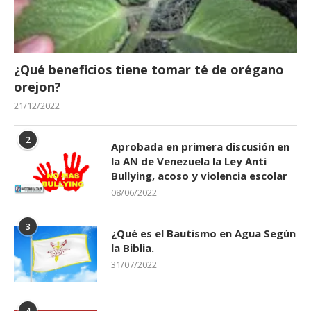
¿Qué beneficios tiene tomar té de orégano
orejon?
21/12/2022
2
Aprobada en primera discusión en
la AN de Venezuela la Ley Anti
Bullying, acoso y violencia escolar
08/06/2022
3
¿Qué es el Bautismo en Agua Según
la Biblia.
31/07/2022
4