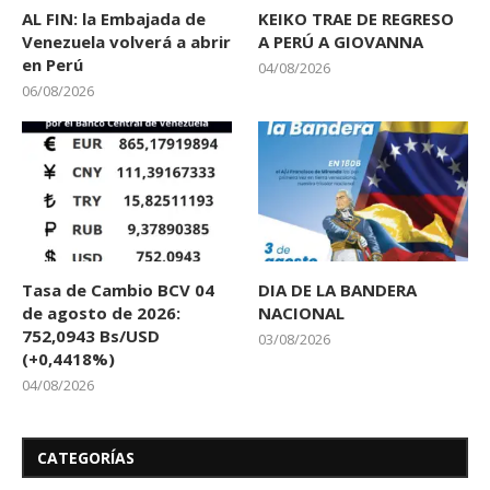
AL FIN: la Embajada de
KEIKO TRAE DE REGRESO
Venezuela volverá a abrir
A PERÚ A GIOVANNA
en Perú
04/08/2026
06/08/2026
Tasa de Cambio BCV 04
DIA DE LA BANDERA
de agosto de 2026:
NACIONAL
752,0943 Bs/USD
03/08/2026
(+0,4418%)
04/08/2026
CATEGORÍAS