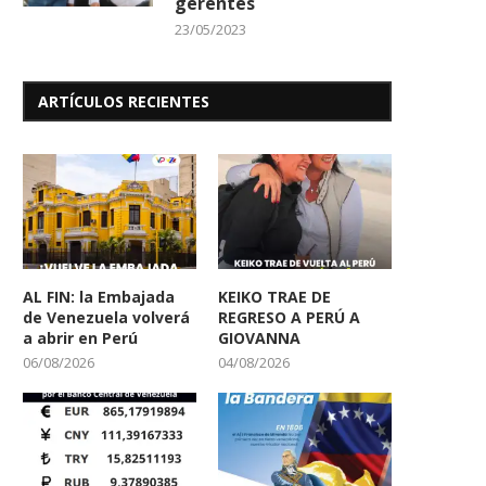
gerentes
23/05/2023
ARTÍCULOS RECIENTES
AL FIN: la Embajada
KEIKO TRAE DE
de Venezuela volverá
REGRESO A PERÚ A
a abrir en Perú
GIOVANNA
06/08/2026
04/08/2026