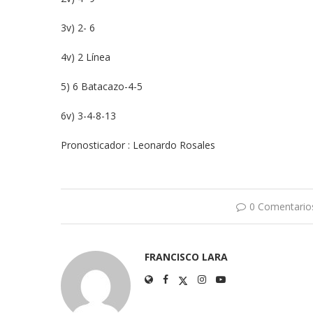
3v) 2- 6
4v) 2 Línea
5) 6 Batacazo-4-5
6v) 3-4-8-13
Pronosticador : Leonardo Rosales
0 Comentario
FRANCISCO LARA