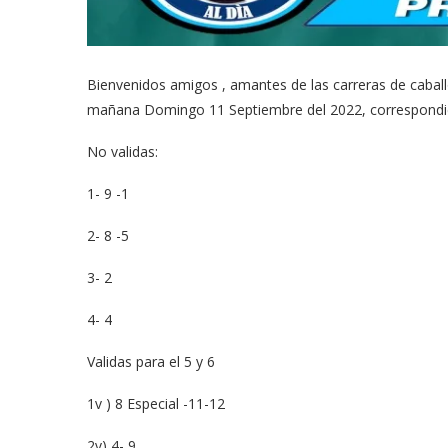
Bienvenidos amigos , amantes de las carreras de caball
mañana Domingo 11 Septiembre del 2022, correspondie
No validas:
1- 9 -1
2- 8 -5
3- 2
4- 4
Validas para el 5 y 6
1v ) 8 Especial -11-12
2v) 4- 9