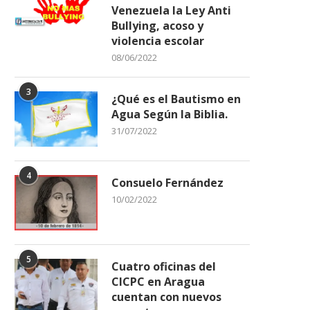
Venezuela la Ley Anti
Bullying, acoso y
violencia escolar
08/06/2022
3
¿Qué es el Bautismo en
Agua Según la Biblia.
31/07/2022
4
Consuelo Fernández
10/02/2022
5
Cuatro oficinas del
CICPC en Aragua
cuentan con nuevos