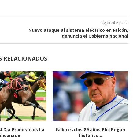
siguiente post
Nuevo ataque al sistema eléctrico en Falcón,
denuncia el Gobierno nacional
S RELACIONADOS
Al Dia Pronósticos La
Fallece a los 89 años Phil Regan
inconada
histórico...