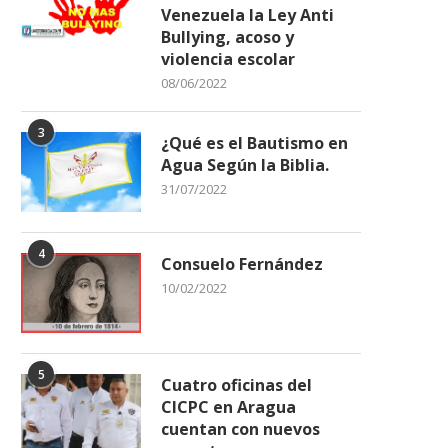
Venezuela la Ley Anti
Bullying, acoso y
violencia escolar
08/06/2022
3
¿Qué es el Bautismo en
Agua Según la Biblia.
31/07/2022
4
Consuelo Fernández
10/02/2022
5
Cuatro oficinas del
CICPC en Aragua
cuentan con nuevos