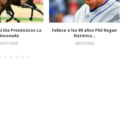
Al Dia Pronósticos La
Fallece a los 89 años Phil Regan
inconada
histórico...
26/07/2026
08/07/2026