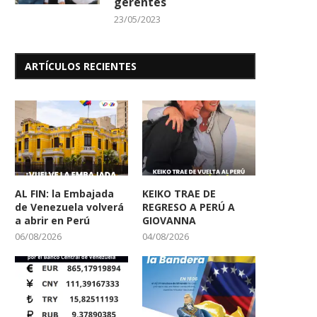
gerentes
23/05/2023
ARTÍCULOS RECIENTES
AL FIN: la Embajada
KEIKO TRAE DE
de Venezuela volverá
REGRESO A PERÚ A
a abrir en Perú
GIOVANNA
06/08/2026
04/08/2026