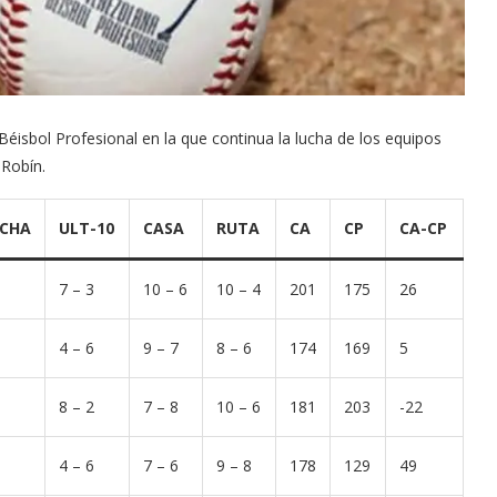
isbol Profesional en la que continua la lucha de los equipos
 Robín.
CHA
ULT-10
CASA
RUTA
CA
CP
CA-CP
7 – 3
10 – 6
10 – 4
201
175
26
4 – 6
9 – 7
8 – 6
174
169
5
8 – 2
7 – 8
10 – 6
181
203
-22
4 – 6
7 – 6
9 – 8
178
129
49