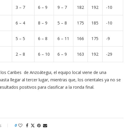
3 – 7
6 – 9
9 – 7
182
192
-10
6 – 4
8 – 9
5 – 8
175
185
-10
5 – 5
6 – 8
6 – 11
166
175
-9
2 – 8
6 – 10
6 – 9
163
192
-29
los Caribes de Anzoátegui, el equipo local viene de una
asta llegar al tercer lugar, mientras que, los orientales ya no se
sultados positivos para clasificar a la ronda final.
s
0